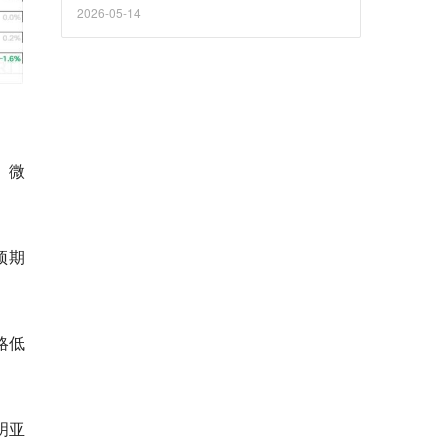
2026-05-14
、微
预期
略低
说明亚