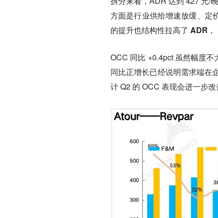
拆分来看，ADR 达到 427 元/
方面是行业供给增速放缓、定
的提升也结构性拉高了 ADR
，
OCC 同比 +0.4pct 虽
同比正增长已经说明需求端在企
计 Q2 的 OCC 表现会进一步