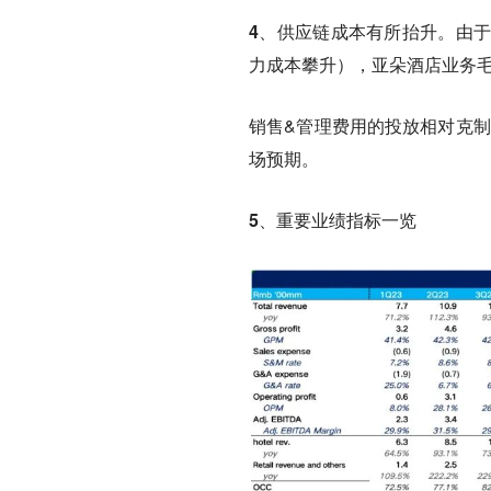
4、供应链成本有所抬升
。
由
力成本攀升），亚朵酒店业务毛利率下
销售&管理费用的投放相对克
场预期。
5、重要业绩指标一览