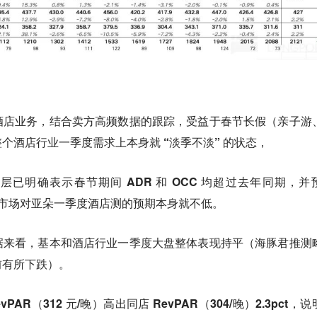
酒店业务，
结合卖方高频数据的跟踪，受益于春节长假（亲子游
个酒店行业一季度需求上本身就 “淡季不淡” 的状态，
理层已明确表示春节期间 ADR 和 OCC 均超过去年同期，并
因此市场对亚朵一季度酒店测的预期本身就不低。
据来看，基本和酒店行业一季度大盘整体表现持平（海豚君推测
前有所下跌）。
vPAR（312 元/晚）高出同店 RevPAR（304/晚）2.3pct，