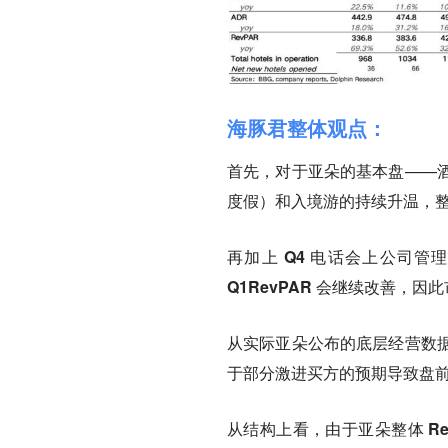
海豚君整体观点：
首先，对于亚朵的基本盘——
度假）和入境游的持续升温，整
再加上 Q4 电话会上公司管
Q1RevPAR 会继续改善，
从实际亚朵公布的底层经营数
于部分激进买方的预期导致盘
从结构上看，由
于亚朵整体 Re