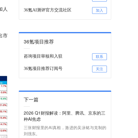
加人
36氪AI测评官方交流社区
加入
超出市
36氪项目推荐
咨询项目审核和入驻
联系
36氪项目推荐订阅号
关注
下一篇
2026 Q1财报解读：阿里、腾讯、京东的三
种AI焦虑
三张财报里的AI真相，激进的吴泳铭与克制的
刘强东。