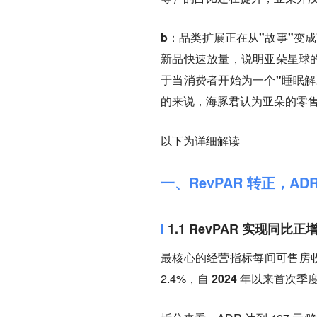
b：品类扩展正在从"故事"变成
新品快速放量，说明亚朵星球的
于当消费者开始为一个"睡眠解
的来说，海豚君认为亚朵的零
以下为详细解读
一、RevPAR 转正，A
1.1 RevPAR 实现同比正
最核心的经营指标每间可售房收入（
2.4%，
自 2024 年以来首次