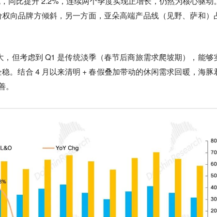
晚，同比提升 2.2%，
连续两个季度实现正增长，仍然为核心驱动
价权向品牌方倾斜，另一方面，亚朵高端产品线（
见野、萨和
）
然幅度不大，但考虑到 Q1 是传统淡季（春节后商旅需求爬坡期），能够
稳。结合 4 月以来清明 + 春假叠加带动的休闲需求回暖，海豚
改善。