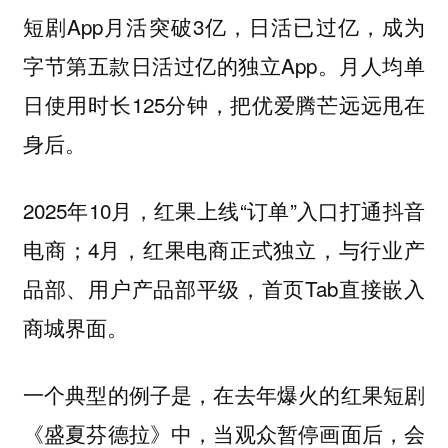
短剧App月活突破3亿，日活已过亿，成为
字节第五款日活过亿的独立App。月人均单
日使用时长125分钟，把优爱腾芒远远甩在
身后。
2025年10月，红果上线“订单”入口打通抖音
电商；4月，红果电商正式独立，与行业产
品部、用户产品部平级，首页Tab直接嵌入
商城界面。
一个典型的例子是，在去年爆火的红果短剧
《盛夏芬德拉》中，当观众暂停画面后，会