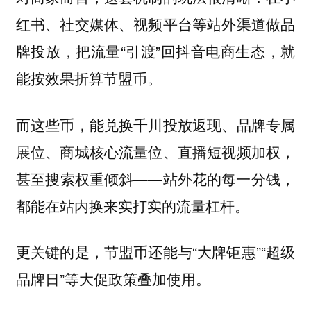
红书、社交媒体、视频平台等站外渠道做品
牌投放，把流量“引渡”回抖音电商生态，就
能按效果折算节盟币。
而这些币，能兑换千川投放返现、品牌专属
展位、商城核心流量位、直播短视频加权，
甚至搜索权重倾斜——站外花的每一分钱，
都能在站内换来实打实的流量杠杆。
更关键的是，节盟币还能与“大牌钜惠”“超级
品牌日”等大促政策叠加使用。