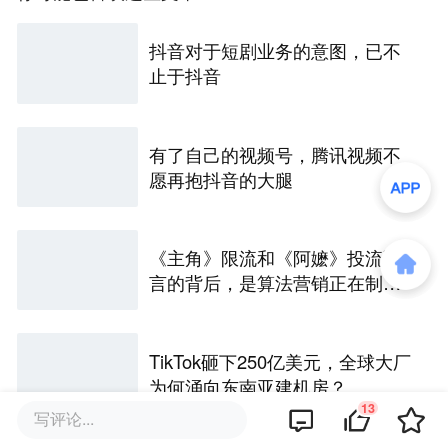
抖音对于短剧业务的意图，已不
止于抖音
有了自己的视频号，腾讯视频不
愿再抱抖音的大腿
《主角》限流和《阿嬷》投流谣
言的背后，是算法营销正在制造
愤怒？
TikTok砸下250亿美元，全球大厂
为何涌向东南亚建机房？
13
写评论...