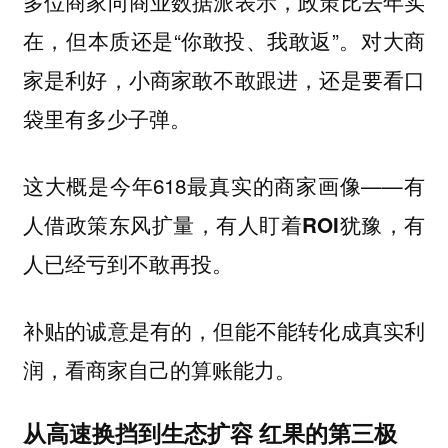
多位商家向商业数据派表示，政策比去年实
在，但本质还是“你敢投、我敢返”。对大商
家是利好，小商家敢不敢跟进，还是要看口
袋里有多少子弹。
这大概是今年618最真实的商家画像——
有
人借政策东风扩量，有人盯着ROI犹豫，有
人已经亏到不敢再投。
补贴的诚意是有的，但能不能转化成真实利
润，看商家自己的算账能力。
从高速换挡到生态扩容 红果的第三极