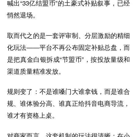
喊出“33亿结盟币”的土豪式补贴叙事，已经
悄然退场。
取而代之的是一套评审制、分层激励的精细
化玩法——平台不再公布固定补贴总盘，而
是把真金白银拆成“节盟币”，按投放量级和
渠道质量精准发放。
规则变了：不是谁嗓门大谁拿钱，而是谁合
规、谁体验分高、谁真正给抖音电商导流，
谁才有资格上桌。
对商家而言，这套机制的玩法很清晰：在小