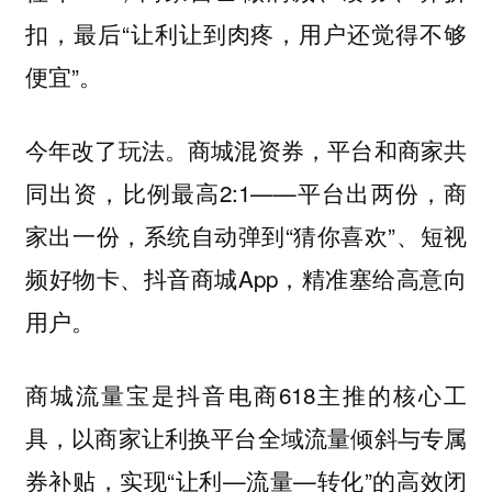
扣，最后“让利让到肉疼，用户还觉得不够
便宜”。
今年改了玩法。商城混资券，平台和商家共
同出资，比例最高2:1——平台出两份，商
家出一份，系统自动弹到“猜你喜欢”、短视
频好物卡、抖音商城App，精准塞给高意向
用户。
商城流量宝是抖音电商618主推的核心工
具，以商家让利换平台全域流量倾斜与专属
券补贴，实现“让利—流量—转化”的高效闭