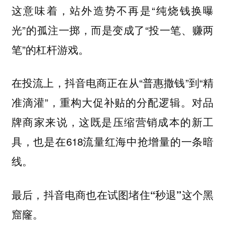
这意味着，站外造势不再是“纯烧钱换曝
光”的孤注一掷，而是变成了“投一笔、赚两
笔”的杠杆游戏。
在投流上，抖音电商正在从“普惠撒钱”到“精
准滴灌”，重构大促补贴的分配逻辑。对品
牌商家来说，这既是压缩营销成本的新工
具，也是在618流量红海中抢增量的一条暗
线。
最后，抖音电商也在试图堵住“秒退”这个黑
窟窿。