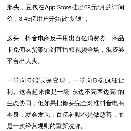
那头，豆包在App Store挂出68元/月的订阅
价，3.45亿用户开始被“要钱”；
这头，抖音电商反手甩出百亿消费券，商品
卡免佣从货架铺到直播短视频全场，混资券
平台出大头。
一端向C端试探变现，一端向B端疯狂让
利。这看起来像是一场“东边不亮西边亮”的
生态协同，但如果把镜头完全对准抖音电商
本身，就会发现：
百亿补贴不是做慈善，而
是一次经营规则的重新洗牌。