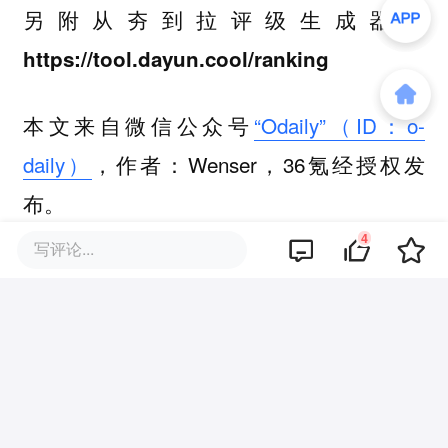
另附从夯到拉评级生成器：
https://tool.dayun.cool/ranking
本文来自微信公众号
“Odaily”（ID：o-
daily）
，作者：Wenser，36氪经授权发
布。
4
写评论...
该文观点仅代表作者本人，36氪平台仅提供信息存储空间服务。
4
好文章，需要你的鼓励