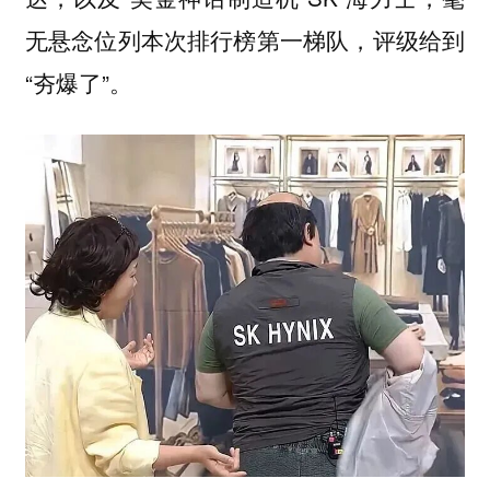
无悬念位列本次排行榜第一梯队，评级给到
“夯爆了”。