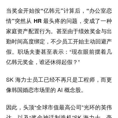
当奖金开始按“亿韩元”计算后，“办公室恋
情”突然从 HR 最头疼的问题，变成了一种
甚至由于绩效奖金与出
家庭资产配置行为。
勤时间高度绑定，不少员工开始主动回避产
假。职场夫妻甚至表示：“现在眼前摆着几
亿韩元奖金，谁还休得起假？”
SK 海力士员工已经不再只是工程师，而更
像韩国婚恋市场里的 AI 概念股。
因此，头顶“全球市值最高公司”光环的英伟
达，以及“奖金神话制造机”SK 海力士，毫