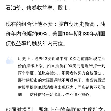
看油价、债券收益率、股市。
现在的组合让他不安：
股市创历史新高，油
价年内涨幅约60%，美国10年期和30年期国
。
债收益率均触及年内高位
历史上，过去12次衰退中有10次之前都出现过油
价的持续上涨。如果油价在90美元附近维持一到
两个季度，通胀会抬头，消费者购买力会被侵蚀，
那时候股市的大幅回调就不可避免了。麦当劳最近
财报里提到低端消费者出现压力，同店销售不及预
期——这种信号开始出现，你不得不担心。
他同时提到，即将上任的美联储主席凯文·