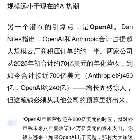
规模远小于现在的AI热潮。
另一个潜在的引爆点，是
。Dan
OpenAI
Niles指出，OpenAI和Anthropic合计占据超
大规模云厂商积压订单的
。两家公司
约一半
从2025年初合计约70亿美元的年化营收，到
如今合计接近700亿美元（Anthropic约450
亿，OpenAI约240亿）——增长固然惊人，
但这笔钱必须从其他公司的预算里挤出来。
“OpenAI年底营收还在200亿美元的时候，就对外
声称未来八年要承诺1.4万亿美元的资本支出。你
钱从哪来？如果OpenAI出了问题，那将大大加速