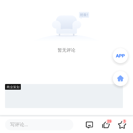
暂无评论
商业策划
29
3
商务合作
关于我们
加入我们
联系我们
写评论...