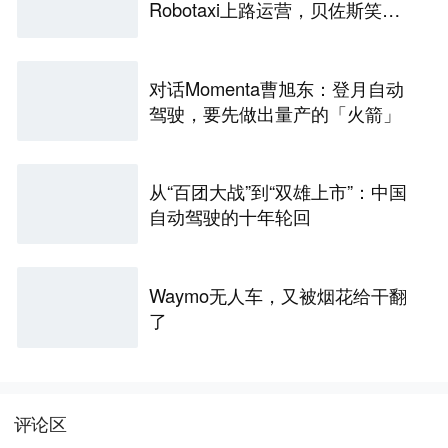
Robotaxi上路运营，贝佐斯笑麻
了
对话Momenta曹旭东：登月自动
驾驶，要先做出量产的「火箭」
从“百团大战”到“双雄上市”：中国
自动驾驶的十年轮回
Waymo无人车，又被烟花给干翻
了
评论区