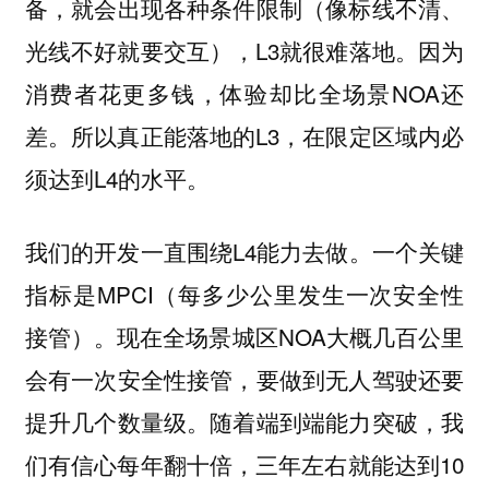
备，就会出现各种条件限制（像标线不清、
光线不好就要交互），L3就很难落地。因为
消费者花更多钱，体验却比全场景NOA还
差。所以真正能落地的L3，在限定区域内必
须达到L4的水平。
我们的开发一直围绕L4能力去做。一个关键
指标是MPCI（每多少公里发生一次安全性
接管）。现在全场景城区NOA大概几百公里
会有一次安全性接管，要做到无人驾驶还要
提升几个数量级。随着端到端能力突破，我
们有信心每年翻十倍，三年左右就能达到10