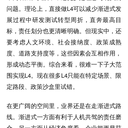
问题。理论上，直接做L4可以减少渐进式发
展过程中研发测试转型周折，直奔最高目
标，责任划分也更清晰明确。但现实中，还
要考虑人文环境、社会接纳度、政策成熟
度、道路支持度等，这些因素会互相作用，
形成动态平衡。综合来看，很难一下子大范
围实现L4。现在很多L4只能在特定场景、限
定路段、政策沙盒里试错。
在更广阔的空间里，业界还是在走渐进式路
线。渐进式一方面有利于人机共驾的责任磨
合，另一方面从经济角度看，企业能更早获