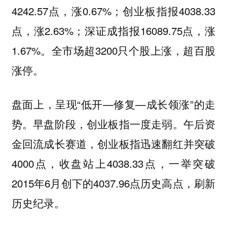
4242.57点，涨0.67%；创业板指报4038.33
点，涨2.63%；深证成指报16089.75点，涨
1.67%。全市场超3200只个股上涨，超百股
涨停。
盘面上，呈现“低开—修复—成长领涨”的走
势。早盘阶段，创业板指一度走弱。午后资
金回流成长赛道，创业板指迅速翻红并突破
4000点，收盘站上4038.33点，一举突破
2015年6月创下的4037.96点历史高点，刷新
历史纪录。