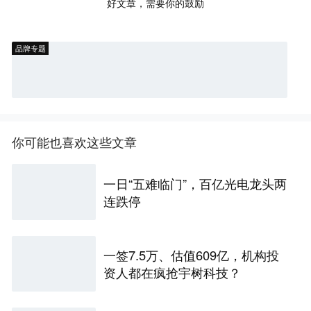
好文章，需要你的鼓励
品牌专题
你可能也喜欢这些文章
一日“五难临门”，百亿光电龙头两
连跌停
一签7.5万、估值609亿，机构投
资人都在疯抢宇树科技？