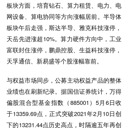
板块方面，培育钻石、算力租赁、电力、电
网设备、算电协同等方向涨幅居前。半导体
板块午后走强，斯达半导、雅克科技涨停，
天岳先进涨超10%。算力硬件方向中，工业
富联封住涨停，鹏鼎控股、生益科技涨停，
天孚通信、新易盛等个股涨幅靠前。
与权益市场同步，公募主动权益产品的整体
业绩也在刷新纪录。据国信证券统计，万得
偏股混合型基金指数（885001）5月6日收
于13359.69点，正式突破2021年2月10日创
下的13231.44点历史高点，时隔逾五年再创