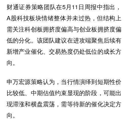
财通证券策略团队在5月11日周报中指出，
A股科技板块情绪整体并未过热，但结构上
需关注科创板拥挤度偏高与创业板拥挤度偏
低的分化。该团队建议在进攻端聚焦后续有
新增产业催化、交易热度仍处低位的成长方
向。
申万宏源策略认为，当行情演绎到短期性价
比较低、中期估值约束显现的阶段，可能出
现滞涨和横盘震荡，需等待新的催化决定方
向。