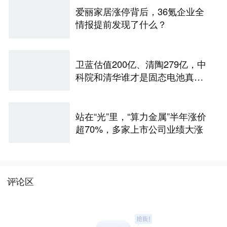
爱丽家居涨停背后，36氪企业全
情报提前发现了什么？
卫蓝估值200亿、清陶279亿，中
科院和清华谁才是固态电池真正
的底牌
站在“光”里，“算力金属”半年涨价
超70%，多家上市公司业绩大涨
评论区