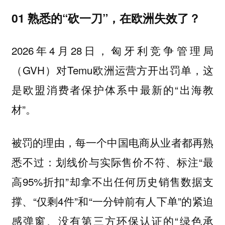
01 熟悉的“砍一刀”，在欧洲失效了？
2026年4月28日，匈牙利竞争管理局
（GVH）对Temu欧洲运营方开出罚单，这
是欧盟消费者保护体系中最新的“出海教
材”。
被罚的理由，每一个中国电商从业者都再熟
悉不过：划线价与实际售价不符、标注“最
高95%折扣”却拿不出任何历史销售数据支
撑、“仅剩4件”和“一分钟前有人下单”的紧迫
感弹窗、没有第三方环保认证的“绿色承