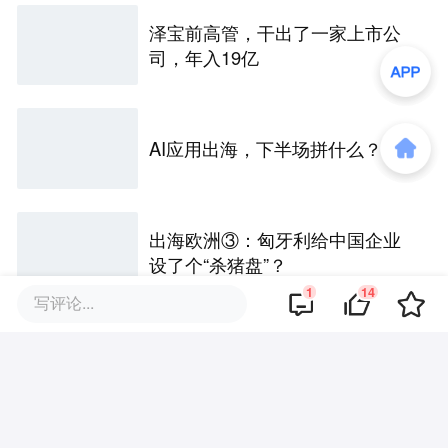
泽宝前高管，干出了一家上市公
司，年入19亿
AI应用出海，下半场拼什么？
出海欧洲③：匈牙利给中国企业
设了个“杀猪盘”？
1
14
写评论...
拉美电商进入新赛点：平台“七雄
争霸”，卖家告别“快钱”时代