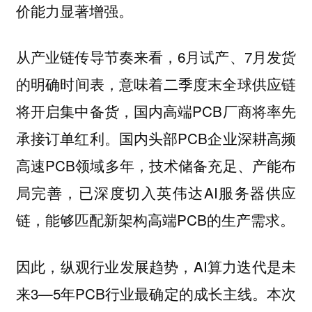
价能力显著增强。
从产业链传导节奏来看，6月试产、7月发货
的明确时间表，意味着二季度末全球供应链
将开启集中备货，国内高端PCB厂商将率先
承接订单红利。国内头部PCB企业深耕高频
高速PCB领域多年，技术储备充足、产能布
局完善，已深度切入英伟达AI服务器供应
链，能够匹配新架构高端PCB的生产需求。
因此，纵观行业发展趋势，AI算力迭代是未
来3—5年PCB行业最确定的成长主线。本次