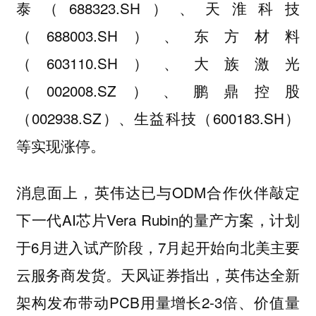
泰（688323.SH）、天淮科技
（688003.SH）、东方材料
（603110.SH）、大族激光
（002008.SZ）、鹏鼎控股
（002938.SZ）、生益科技（600183.SH）
等实现涨停。
消息面上，英伟达已与ODM合作伙伴敲定
下一代AI芯片Vera Rubin的量产方案，计划
于6月进入试产阶段，7月起开始向北美主要
云服务商发货。天风证券指出，英伟达全新
架构发布带动PCB用量增长2-3倍、价值量