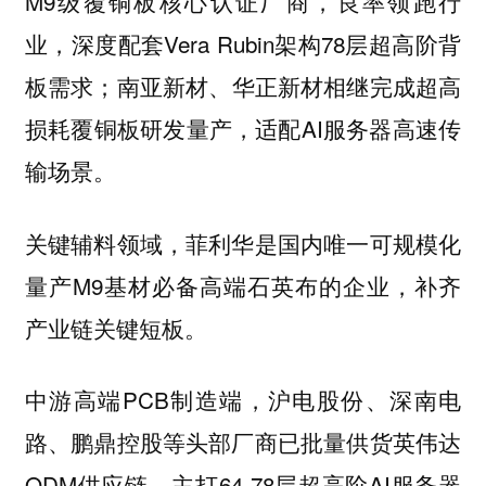
M9级覆铜板核心认证厂商，良率领跑行
业，深度配套Vera Rubin架构78层超高阶背
板需求；南亚新材、华正新材相继完成超高
损耗覆铜板研发量产，适配AI服务器高速传
输场景。
关键辅料领域，菲利华是国内唯一可规模化
量产M9基材必备高端石英布的企业，补齐
产业链关键短板。
中游高端PCB制造端，沪电股份、深南电
路、鹏鼎控股等头部厂商已批量供货英伟达
ODM供应链，主打64-78层超高阶AI服务器