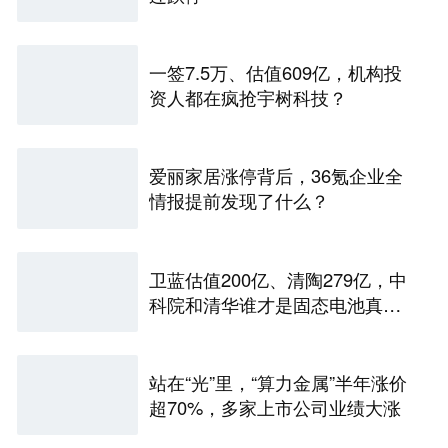
一签7.5万、估值609亿，机构投
资人都在疯抢宇树科技？
爱丽家居涨停背后，36氪企业全
情报提前发现了什么？
卫蓝估值200亿、清陶279亿，中
科院和清华谁才是固态电池真正
的底牌
站在“光”里，“算力金属”半年涨价
超70%，多家上市公司业绩大涨