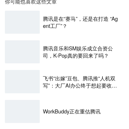
你可能也喜欢这些文章
腾讯是在“赛马”，还是在打造 “Ag
ent工厂”？
腾讯音乐和SM娱乐成立合资公
司，K-Pop真的要回来了吗？
飞书“出嫁”豆包、腾讯推“人机双
写”：大厂AI办公终于想起要收费
了
WorkBuddy正在重估腾讯