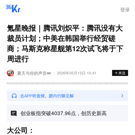
登录
氪星晚报｜腾讯刘炽平：腾讯没有大
裁员计划；中美在韩国举行经贸磋
商；马斯克称星舰第12次试飞将于下
周进行
夏天与你的声音💤
2026年05月13日 10:41
创业板指突破4037.96点，创历史新高
大公司：