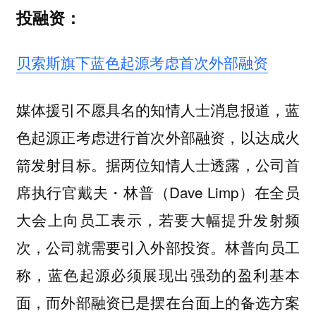
投融资：
贝索斯旗下蓝色起源考虑首次外部融资
媒体援引不愿具名的知情人士消息报道，蓝
色起源正考虑进行首次外部融资，以达成火
箭发射目标。据两位知情人士透露，公司首
席执行官戴夫・林普（Dave Limp）在全员
大会上向员工表示，若要大幅提升发射频
次，公司就需要引入外部投资。林普向员工
称，蓝色起源必须展现出强劲的盈利基本
面，而外部融资已是摆在台面上的备选方案