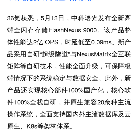
36氪获悉，5月13日，中科曙光发布全新高
端全闪存存储FlashNexus 9000。该产品整
体性能达2亿IOPS，时延低至0.09ms。新产
品采用自研“超级隧道”与NexusMatrix全互联
矩阵等自研技术，性能全面升级，可保障极
端情况下的系统稳定与数据安全。此外，新
产品还实现核心部件100%国产化，核心软
件100%全栈自研，并原生兼容20余种主流
操作系统，全面支持国内外主流数据库及云
原生、K8s等架构体系。