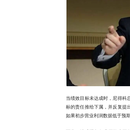
当绩效目标未达成时，尼得科
标的责任推给下属，并反复提
如果初步营业利润数据低于预