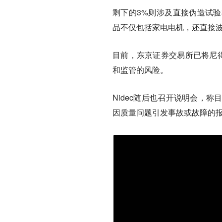
剩下的3%则涉及直接伪造试
品不仅包括家电电机，还直接
目前，东京证券交易所已将尼得
和监管的风险。
Nidec随后也召开说明会，
因质量问题引发事故或故障的