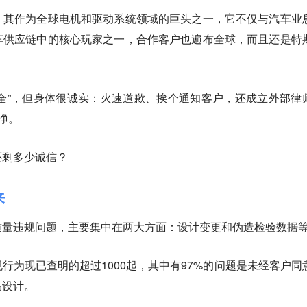
，其作为全球电机和驱动系统领域的巨头之一，它不仅与汽车业
车供应链中的核心玩家之一，合作客户也遍布全球，而且还是
特
影响安全”，但身体很诚实：火速道歉、挨个通知客户，还成立外部律
净。
还剩多少诚信？
来
质量违规问题，主要集中在两大方面：
设计变更和伪造检验数据
行为现已查明的超过1000起，其中有97%的问题是未经客户同
品设计。