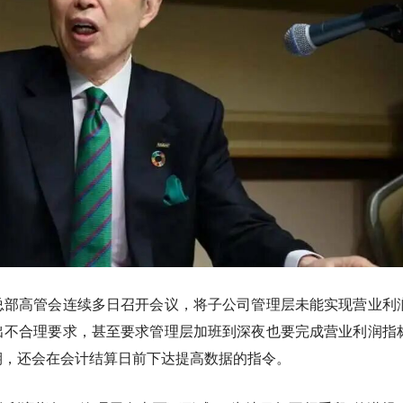
总部高管会连续多日召开会议，将子公司管理层未能实现营业利
出不合理要求，甚至要求管理层加班到深夜也要完成营业利润指
期，还会在会计结算日前下达提高数据的指令。