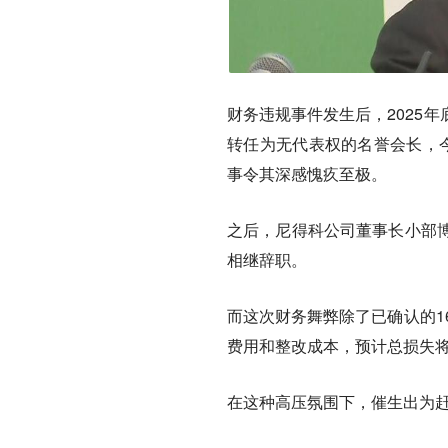
财务违规事件发生后，2025
转任为无代表权的名誉会长，
事令其深感愧疚至极。
之后，尼得科公司董事长小部
相继辞职。
而这次财务舞弊除了已确认的1
费用和整改成本，预计总损失将
在这种高压氛围下，催生出为