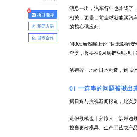
消息一出，汽车行业也炸锅了
项目推荐
相关，更是目前全球新能源汽
我要入驻
的核心供应商
。
城市合作
Nidec虽然嘴上说 “暂未
查委，誓要在8月底把烂账扒干
滤镜碎一地的日本制造，到底
01 一连串的问题被揪出
据日媒与央视新闻报道，此次
造假规模也十分惊人，涉嫌违规
擅自更改模具、生产工艺或产