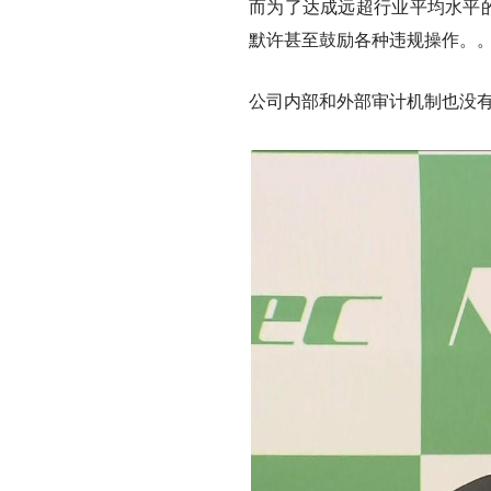
而为了达成远超行业平均水平
默许甚至鼓励各种违规操作。
公司内部和外部审计机制也没