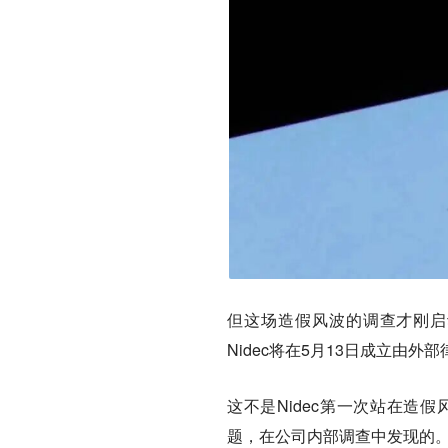
但这场造假风波的调查才刚启
Nidec将在5月13日成立由
这不是Nidec第一次站在造
题，在公司内部调查中发现的