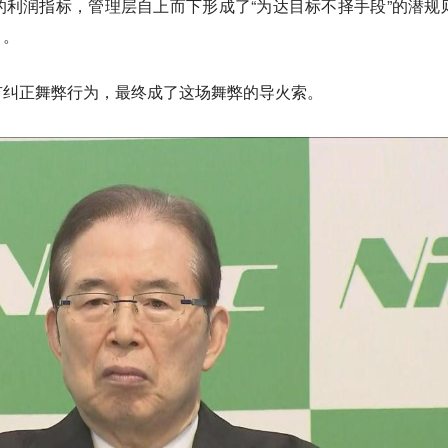
的利润指标，管理层自上而下形成了“
为达目标不择手段
”的潜规
。。
有纠正舞弊行为，最终成了这场舞弊的导火索。