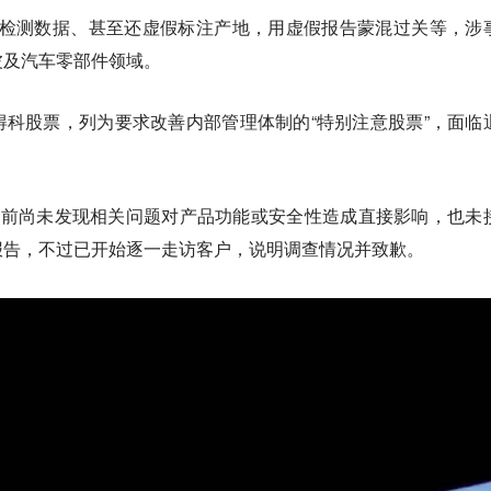
验检测数据、甚至还虚假标注产地，用虚假报告蒙混过关等，涉
波及
汽车零部件领域
。
科股票，列为要求改善内部管理体制的“特别注意股票”，面临
称目前尚未发现相关问题对产品功能或安全性造成直接影响，也未
报告，不过已开始逐一走访客户，说明调查情况并致歉。