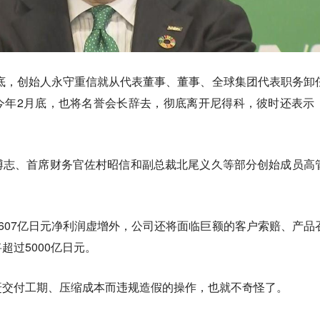
年底，创始人永守重信就从代表董事、董事、全球集团代表职务卸
今年2月底，也将名誉会长辞去，彻底离开尼得科，彼时还表示
博志、首席财务官佐村昭信和副总裁北尾义久等部分创始成员高
607亿日元净利润虚增外，公司还将面临巨额的客户索赔、产品
超过5000亿日元。
赶交付工期、压缩成本而违规造假的操作，也就不奇怪了。