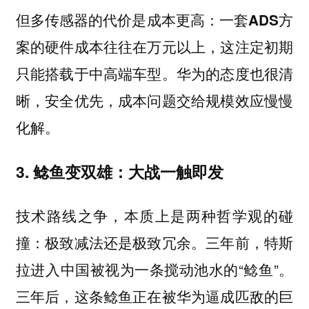
但多传感器的代价是成本更高：
一套ADS方
案的硬件成本往往在万元以上，这注定初期
华为的态度也很清
只能搭载于中高端车型。
晰，安全优先，成本问题交给规模效应慢慢
化解。
3. 鲶鱼变双雄：大战一触即发
技术路线之争，本质上是两种哲学观的碰
撞：极致减法还是极致冗余。三年前，特斯
拉进入中国被视为一条搅动池水的“鲶鱼”。
三年后，这条鲶鱼正在被华为逼成匹敌的巨