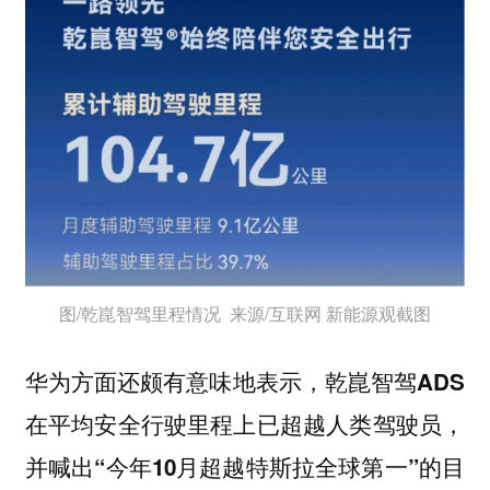
图/乾崑智驾里程情况 来源/互联网 新能源观截图
华为方面还颇有意味地表示，
乾崑智驾ADS
在平均安全行驶里程上已超越人类驾驶员，
并喊出“今年10月超越特斯拉全球第一”的目