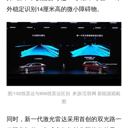
外稳定识别14厘米高的微小障碍物。
图/192线雷达与896线雷达区别 来源/互联网 新能源观截
图
同时，
新一代激光雷达采用首创的双光路一