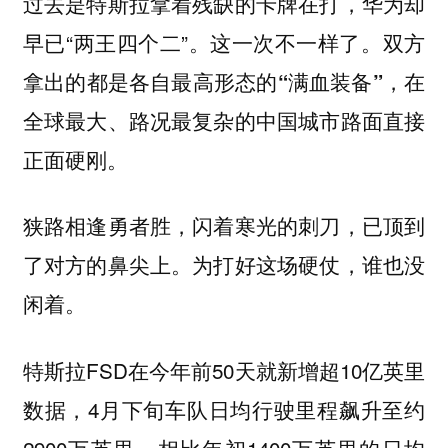
过去是特斯拉拿着残缺的卡牌在打，华为却
早已“两王四个二”。这一次不一样了。
双方
拿出的都是各自最高形态的“满血装备”，在
全球最大、路况最复杂的中国城市路面直接
正面硬刚。
狭路相逢勇者胜，闪着寒光的刺刀，已顶到
了对方的鼻尖上。为打好这场硬仗，谁也没
闲着。
特斯拉FSD在今年前50天就新增超10亿英里
数据，4月下旬车队日均行驶里程飙升至约
2900万英里，相比年初1400万英里的日均