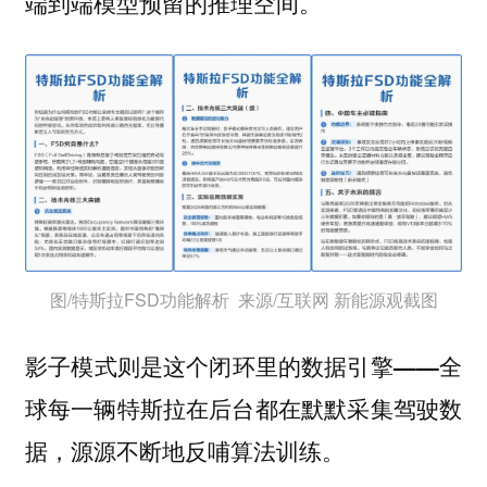
端到端模型预留的推理空间。
图/特斯拉FSD功能解析 来源/互联网 新能源观截图
影子模式则是这个闭环里的数据引擎——全
球每一辆特斯拉在后台都在默默采集驾驶数
据，源源不断地反哺算法训练。