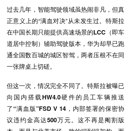
过去几年，智能驾驶领域虽热闹非凡，但真
正意义上的“满血对决”从未发生过。
特斯拉
在中国长期只能提供高速场景的LCC（即车
道居中控制）辅助驾驶版本，华为却早已跑
通全国数百城的城区智驾，两者压根不在同
一张牌桌上切磋。
但这一次，情况完全不同了。
特斯拉被曝已
向国内搭载HW4.0硬件的员工车辆推送
了“满血版”FSD V 14，内部签署的保密协
这不再是阉割版
议违约金高达500万元。