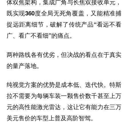
体双焦架构，集成广角与长焦双接收单元，
既实现360度全局无死角覆盖，又能精准捕
捉远距离细节，破解了传统产品“看远不看
广、看广不看细”的痛点。
两种路线各有优劣，但决战的看点在于真实
的量产落地。
纯视觉方案的优势是成本低、迭代快。特斯
拉不需要为每辆车装一颗售价数千甚至上万
元的高性能激光雷达，这让它有能力在三万
美元售价的车型上普及高阶智驾。