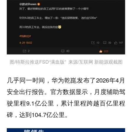
图/特斯拉推送FSD“满血版” 来源/互联网 新能源观截图
几乎同一时间，华为乾崑发布了2026年4月
安全出行报告。官方数据显示，月度辅助驾
驶里程9.1亿公里，累计里程跨越百亿里程
碑，达到104.7亿公里。