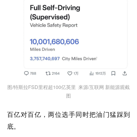
图/特斯拉FSD里程超100亿英里 来源/互联网 新能源观截
图
百亿对百亿，两位选手同时把油门猛踩到
底。