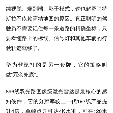
纯视觉、端到端、影子模式，这也解释了特
斯拉不依赖高精地图的原因。真正聪明的驾
驶员不需要记住每一条道路的精确坐标，只
要看懂路上的标线、信号灯和其他车辆的行
驶轨迹就够了。
华为乾崑打的是另一套牌，它的策略叫
做“冗余兜底”。
896线双光路图像级激光雷达是最核心的感
知硬件，它的分辨率较上一代192线产品提
升4倍，单帧点云可达4K水准，可在120米