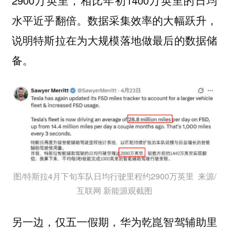
水平近乎翻倍。数据采集效率的大幅跃升，
说明特斯拉在为大规模落地做最后的数据储
备。
图/特斯拉4月下旬车队日均行驶里程约2900万英里 来源/
互联网 新能源观截图
另一边，仅五一假期，华为乾崑智驾辅助里