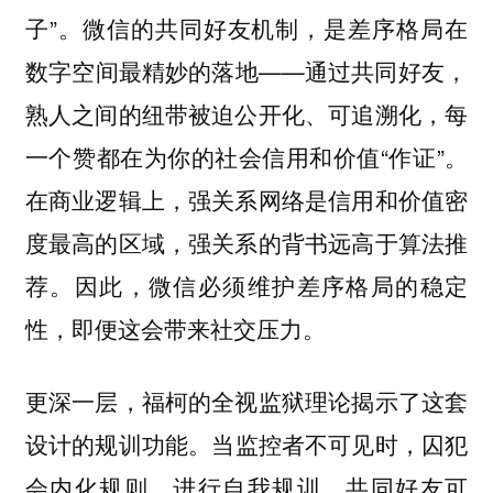
子”。微信的共同好友机制，是差序格局在
数字空间最精妙的落地——通过共同好友，
熟人之间的纽带被迫公开化、可追溯化，每
一个赞都在为你的社会信用和价值“作证”。
在商业逻辑上，强关系网络是信用和价值密
度最高的区域，强关系的背书远高于算法推
荐。因此，微信必须维护差序格局的稳定
性，即便这会带来社交压力。
更深一层，福柯的全视监狱理论揭示了这套
设计的规训功能。
当监控者不可见时，囚犯
共同好友可
会内化规则，进行自我规训。