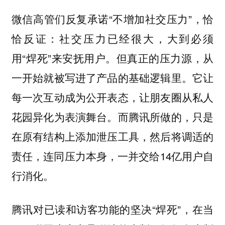
微信高管们反复承诺“不增加社交压力”，恰
恰反证：社交压力已经很大，大到必须
用“焊死”来安抚用户。但真正的压力源，从
一开始就被写进了产品的基础逻辑里。
它让
每一次互动成为公开表态，让朋友圈从私人
而腾讯所做的，只是
花园异化为表演舞台。
在原有结构上添加泄压工具，然后将调适的
责任，连同压力本身，一并交给14亿用户自
行消化。
腾讯对已读和访客功能的坚决“焊死”，在当