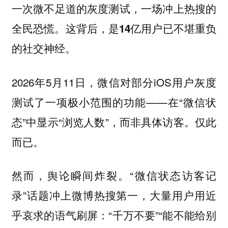
一次微不足道的灰度测试，一场冲上热搜的
全民恐慌。这背后，是
14亿用户已不堪重负
的社交神经。
2026年5月11日，微信对部分iOS用户灰度
测试了一项极小范围的功能——在“微信状
态”中显示“浏览人数”，而非具体访客。仅此
而已。
然而，舆论瞬间炸裂。“微信状态访客记
录”话题冲上微博热搜第一，大量用户用近
乎哀求的语气刷屏：“千万不要”“能不能给别