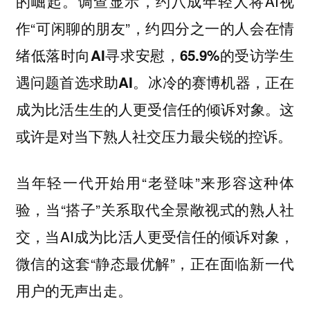
的崛起。调查显示，约八成年轻人将AI视
作“可闲聊的朋友”，约四分之一的人会在情
绪低落时向
AI寻求安慰，65.9%的受访学生
冰冷的赛博机器，正在
遇问题首选求助AI。
成为比活生生的人更受信任的倾诉对象。这
或许是对当下熟人社交压力最尖锐的控诉。
当年轻一代开始用“老登味”来形容这种体
验，当“搭子”关系取代全景敞视式的熟人社
交，当AI成为比活人更受信任的倾诉对象，
微信的这套“静态最优解”，正在面临新一代
用户的无声出走。