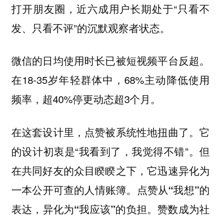
打开朋友圈，近六成用户长期处于“只看不
发、只看不评”的沉默观察者状态。
微信的日均使用时长已被短视频平台反超。
在18-35岁年轻群体中，68%主动降低使用
频率，超40%停更动态超3个月。
在这套设计里，点赞被系统性地扭曲了。它
的设计初衷是“我看到了，我觉得不错”。但
在共同好友的众目睽睽之下，它迅速异化为
一本公开可查的人情账簿。点赞从
“我想”的
赞数成为社
表达，异化为“我应该”的负担。