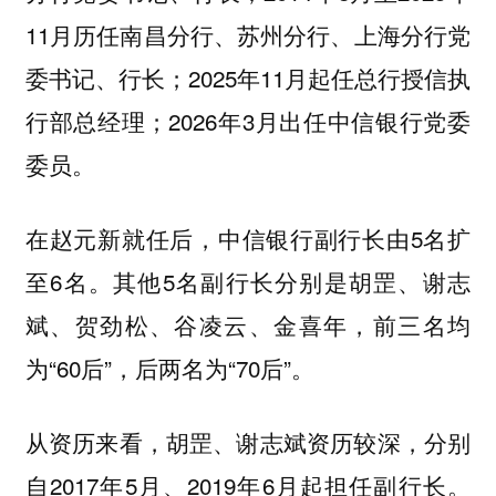
11月历任南昌分行、苏州分行、上海分行党
委书记、行长；2025年11月起任总行授信执
行部总经理；2026年3月出任中信银行党委
委员。
在赵元新就任后，中信银行副行长由5名扩
至6名。其他5名副行长分别是胡罡、谢志
斌、贺劲松、谷凌云、金喜年，前三名均
为“60后”，后两名为“70后”。
从资历来看，胡罡、谢志斌资历较深，分别
自2017年5月、2019年6月起担任副行长。