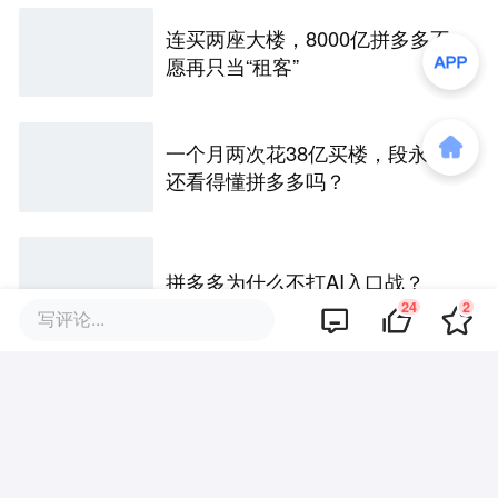
连买两座大楼，8000亿拼多多不
愿再只当“租客”
一个月两次花38亿买楼，段永平
还看得懂拼多多吗？
拼多多为什么不打AI入口战？
24
2
写评论...
评论区