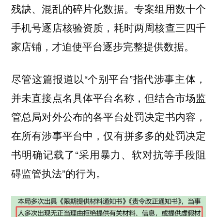
残缺、混乱的碎片化数据。专案组用数十个
手机号逐店核验资质，耗时两周核查三四千
家店铺，才迫使平台逐步完整提供数据。
尽管这篇报道以“个别平台”指代涉事主体，
并未直接点名具体平台名称，但结合市场监
管总局对外公布的各平台处罚决定书内容，
在所有涉事平台中，仅有拼多多的处罚决定
书明确记载了“采用暴力、软对抗等手段阻
碍监管执法”的行为。