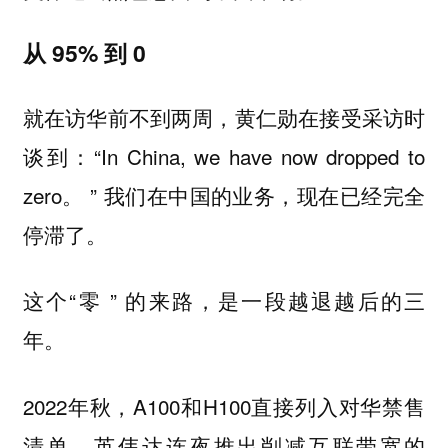
从 95% 到 0
就在访华前不到两周，黄仁勋在接受采访时
谈到：“In China, we have now dropped to
zero。 ” 我们在中国的业务，现在已经完全
停滞了。
这个“零 ” 的来路，是一段越退越后的三
年。
2022年秋，A100和H100直接列入对华禁售
清单，英伟达连夜推出削减互联带宽的