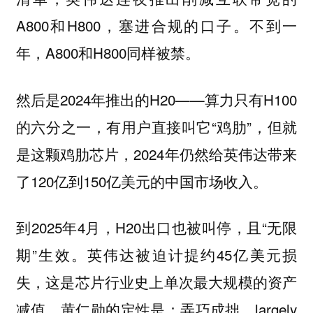
A800和H800，塞进合规的口子。不到一
年，A800和H800同样被禁。
然后是2024年推出的H20——算力只有H100
的六分之一，有用户直接叫它“鸡肋”，但就
是这颗鸡肋芯片，2024年仍然给英伟达带来
了120亿到150亿美元的中国市场收入。
到2025年4月，H20出口也被叫停，且“无限
期”生效。英伟达被迫计提约45亿美元损
失，这是芯片行业史上单次最大规模的资产
减值。黄仁勋的定性是：弄巧成拙，largely