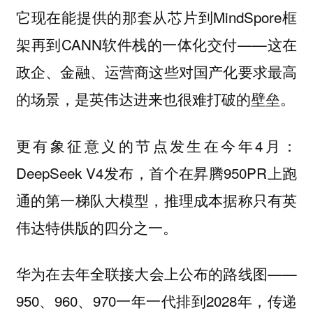
它现在能提供的那套从芯片到MindSpore框
架再到CANN软件栈的一体化交付——
这在
政企、金融、运营商这些对国产化要求最高
的场景，是英伟达进来也很难打破的壁垒。
更有象征意义的节点发生在今年4月：
DeepSeek V4发布，首个在昇腾950PR上跑
通的第一梯队大模型，推理成本据称只有英
伟达特供版的四分之一。
华为在去年全联接大会上公布的路线图——
950、960、970一年一代排到2028年，传递