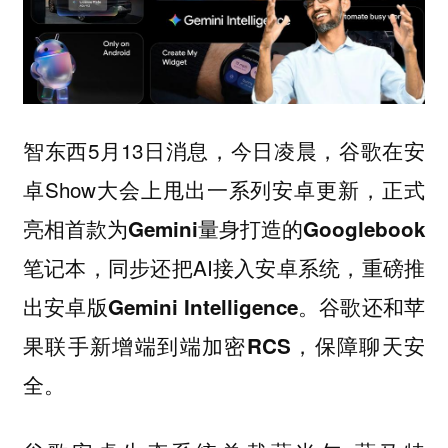
智东西5月13日消息，今日凌晨，谷歌在安
卓Show大会上甩出一系列安卓更新，正式
亮相
首款为Gemini量身打造的Googlebook
，同步还把AI接入安卓系统，重磅推
笔记本
出
。谷歌还
安卓版Gemini Intelligence
和苹
，保障聊天安
果联手新增端到端加密RCS
全。