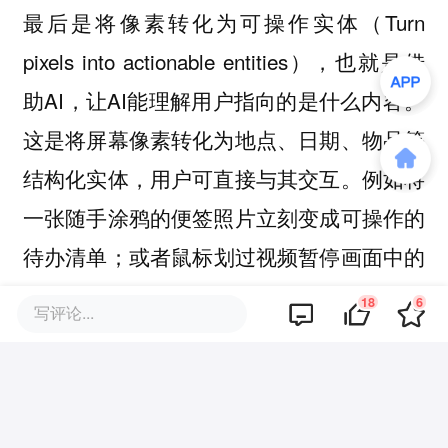
最后是
（Turn
将像素转化为可操作实体
pixels into actionable entities），也就是借
助AI，让AI能理解用户指向的是什么内容。
这是将屏幕像素转化为地点、日期、物品等
结构化实体，用户可直接与其交互。例如将
一张随手涂鸦的便签照片立刻变成可操作的
待办清单；或者鼠标划过视频暂停画面中的
餐厅，就能看到预订链接。
18
6
写评论...