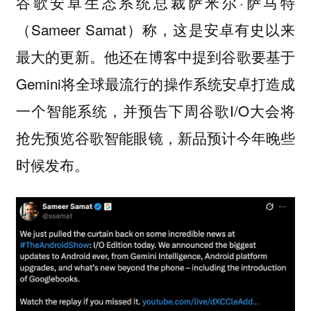
谷歌安卓生态系统总裁萨米尔·萨马特
（Sameer Samat）称，这是
安卓有史以来
。他还在博客中提到谷歌要基于
最大的更新
Gemini将全球最流行的操作系统安卓打造成
一个智能系统，并预告下周谷歌I/O大会将
抢先预览
，新品预计今年晚些
谷歌智能眼镜
时候发布。