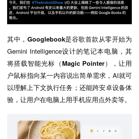
其中，
是谷歌首款从零开始为
Googlebook
Gemini Intelligence设计的笔记本电脑，其
将搭载
，让用
智能光标（Magic Pointer）
户鼠标指向某一内容说出简单需求，AI就可
以理解上下文执行任务；还能
跨安卓设备体
，让用户在电脑上用手机应用点外卖等。
验