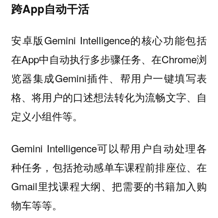
跨App自动干活
安卓版Gemini Intelligence的核心功能包括
在App中自动执行多步骤任务、在Chrome浏
览器集成Gemini插件、帮用户一键填写表
格、将用户的口述想法转化为流畅文字、自
定义小组件等。
Gemini Intelligence可以帮用户
自动处理各
，包括抢动感单车课程前排座位、在
种任务
Gmail里找课程大纲、把需要的书籍加入购
物车等等。