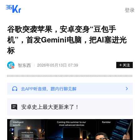
登录
谷歌突袭苹果，安卓变身“豆包手
机”，首发Gemini电脑，把AI塞进光
标
智东西
2026年05月13日 07:39
安卓史上最大更新来了！