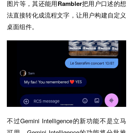
图片等，其还能用
把用户口述的想
Rambler
法直接转化成流程文字，让用户构建
自定义
。
桌面组件
不过Gemini Intelligence的新功能不是立马
可用。Gemini Intelligence的功能将分批推