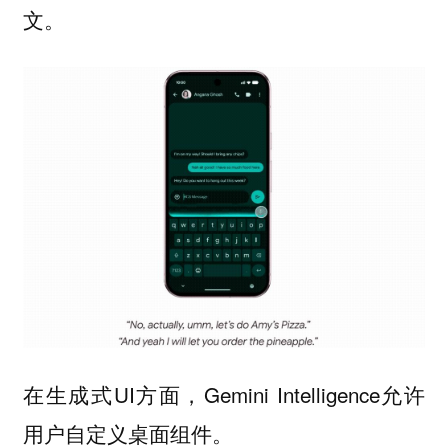
文。
在生成式UI方面，Gemini Intelligence允许
用户
。
自定义桌面组件