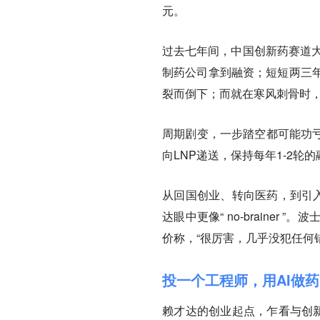
元。
过去七年间，中国创新药赛道大
制药公司拿到融资；短短两三
裂而倒下；而就在寒风刺骨时，
周期剧变，一步踏空都可能功亏
向LNP递送，保持每年1-2轮
从回国创业、转向医药，到引入
达眼中更像“ no-braine
价称，“很厉害，几乎没犯任何
投一个工程师，用AI做药
赖才达的创业起点，乍看与创新