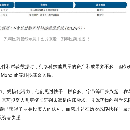
：剂泰医药管线示意｜图片来源：剂泰医药招股书
批件和试验数据时，剂泰科技能展示的资产和成果并不多，但仍
nolith等科技基金入局。
力、规模化潜力，他们见过快手、拼多多、字节等巨头兴起，在
；医药投资人则更擅长研判未满足临床需求、具体药物的科学风
剂泰已获得了两类投资人的认可。而赖才达在历次战略抉择时展
的投资者失望。