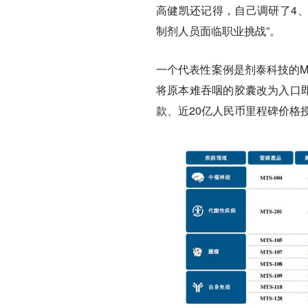
高健凯还记得，自己调研了4、
制剂人员面临职业挑战”。
一个代表性案例是剂泰科技的M
将原本难吞咽的胶囊改为入口即
款、近20亿人民币里程碑价格