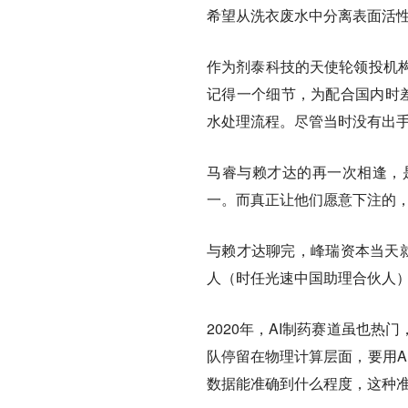
希望从洗衣废水中分离表面活
作为剂泰科技的天使轮领投机
记得一个细节，为配合国内时
水处理流程。尽管当时没有出手
马睿与赖才达的再一次相逢，
一。而真正让他们愿意下注的，
与赖才达聊完，峰瑞资本当天就
人（时任光速中国助理合伙人）
2020年，AI制药赛道虽也
队停留在物理计算层面，要用A
数据能准确到什么程度，这种准