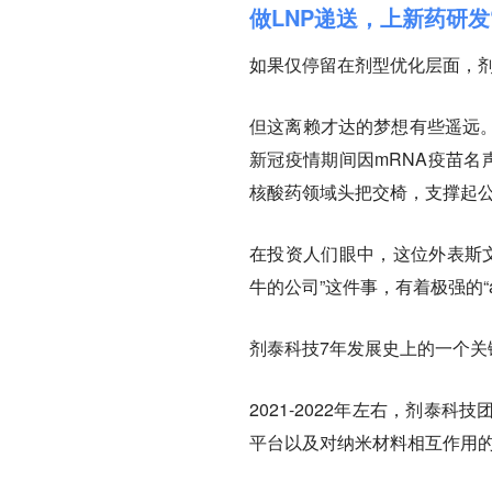
做LNP递送，上新药研发
如果仅停留在剂型优化层面，剂
但这离赖才达的梦想有些遥远。他
新冠疫情期间因mRNA疫苗名
核酸药领域头把交椅，支撑起公
在投资人们眼中，这位外表斯文
牛的公司”这件事，有着极强的“agg
剂泰科技7年发展史上的一个关
2021-2022年左右，剂泰
平台以及对纳米材料相互作用的