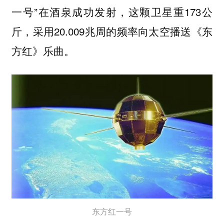
一号”在酒泉成功发射，这颗卫星重173公
斤，采用20.009兆周的频率向太空播送《东
方红》乐曲。‌‌
东方红一号