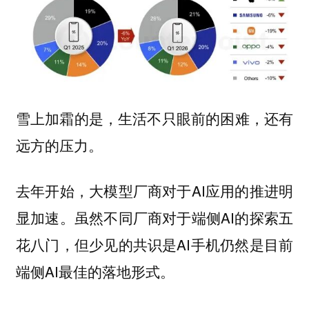
雪上加霜的是，生活不只眼前的困难，还有
远方的压力。
去年开始，大模型厂商对于AI应用的推进明
显加速。虽然不同厂商对于端侧AI的探索五
花八门，但少见的共识是AI手机仍然是目前
端侧AI最佳的落地形式。