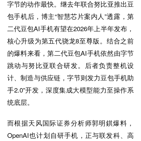
字节的动作最快。继去年联合努比亚推出豆
包手机后，博主“智慧芯片案内人”透露，第
二代豆包AI手机有望在2026年上半年发布，
核心升级为第五代骁龙8至尊版。结合之前
的爆料来看，第二代豆包AI手机依然由字节
跳动与努比亚联合研发。后者负责整机设
计、制造与供应链，字节则发力豆包手机助
手2.0”开发，深度集成大模型能力至操作系
统底层。
而根据天风国际证券分析师郭明錤爆料，
OpenAI也计划自研手机，正与联发科、高