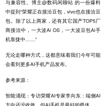
与兼容性。博主@数码闲聊站 的一份爆料
中提到“荣耀正在接洽豆包，vivo也在接洽豆
包。除了以上两家，还有其它国产TOP5厂
商接洽中，一大波Ai OS，一大波豆包Ai手
机靠拢中……”
无论走哪种方式，这都意味着我们今年可能
会看到更多AI手机产品发布。
参考来源：
智能涌现：专访荣耀AI专家李向东：端侧AI
方向还没收敛，但AI手机是最好的载体