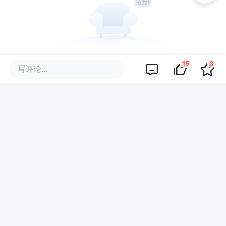
暂无评论
15
3
写评论...
商业策划
商务合作
关于我们
加入我们
联系我们
城市加盟
寻求报道
我要入驻
投资者关系