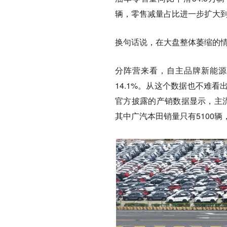
辆，零售减量占比进一步扩大到
换句话说，在大盘整体萎缩的
分阵营来看，自主品牌新能源
14.1%。从这个数据也不难
官方披露的产销数据显示，主流
其中广汽本田销量只有5100辆，