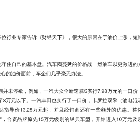
多位行业专家告诉《财经天下》，很大的原因在于油价上涨，短
地守住自己的基本盘。汽车圈蔓延的价格战，燃油车以更激进的
关心的油价面前，车企们几乎毫无办法。
价潮并未停歇，例如，一汽大众全新速腾S实行7.98万元的一口价
了8万元以下。一汽丰田也实行了一口价，卡罗拉双擎（油电混
锋兰达指导价13.28万元起，并且经销商还有一些额外的优惠。整
”，合资品牌原先15万元级别的经典车型，开始进入10万元及