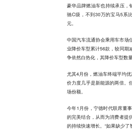
豪华品牌燃油车也持续承压，销
驰C级，不到30万的宝马5系
元。
中国汽车流通协会乘用车市场信
业降价车型累计56款，较同期
争依然白热化，其降价车型数量
尤其4月份，燃油车终端平均优惠
价力度几乎是新能源的两倍。
场份额。
今年1月份，宁德时代联席董
的完美结合，从而为消费者提
的持续快速增长。“如果缺少了