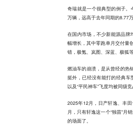
奇瑞就是一个很典型的例子。今年
万辆，远高于去年同期的8.77
在国内市场，不少新能源品牌
幅增长，其中零跑单月交付量创
错，极氪、岚图、深蓝、极狐
燃油车的崩溃，是从曾经的热
挺外，已经没有能打的经典车型
以及“平民神车”飞度均被同级
2025年12月，日产轩逸、
月，只有轩逸这一个“独苗”月
的场面了。