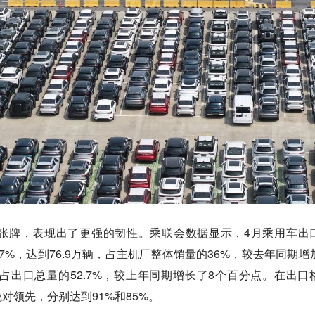
张牌，表现出了更强的韧性。乘联会数据显示，4月乘用车出
.7%，达到76.9万辆，占主机厂整体销量的36%，较去年同期增
占出口总量的52.7%，较上年同期增长了8个百分点。在出口
对领先，分别达到91%和85%。