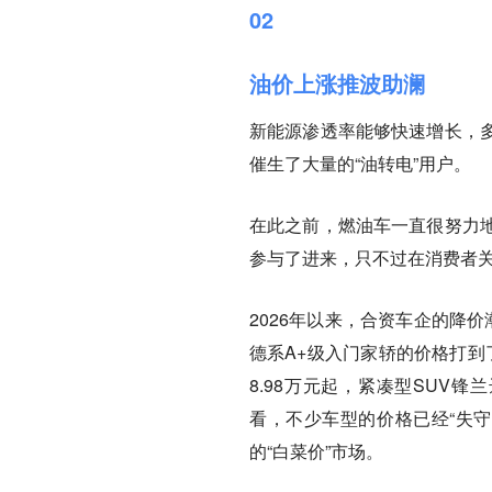
02
油价上涨推波助澜
新能源渗透率能够快速增长，
催生了大量的“油转电”用户。
在此之前，燃油车一直很努力
参与了进来，只不过在消费者
2026年以来，合资车企的降
德系A+级入门家轿的价格打到
8.98万元起，紧凑型SUV
看，不少车型的价格已经“失守
的“白菜价”市场。