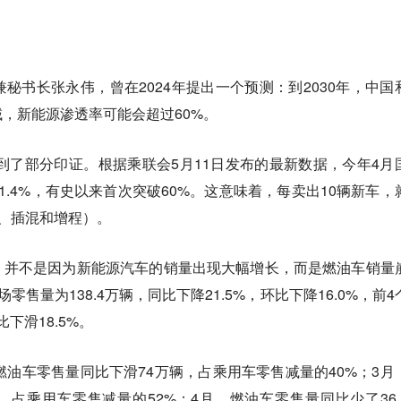
秘书长张永伟，曾在2024年提出一个预测：到2030年，中国
，新能源渗透率可能会超过60%。
得到了部分印证。根据乘联会5月11日发布的最新数据，今年4月
1.4%，有史以来首次突破60%。这意味着，每卖出10辆新车，
、插混和增程）。
，并不是因为新能源汽车的销量出现大幅增长，而是燃油车销量
售量为138.4万辆，同比下降21.5%，环比下降16.0%，前4
下滑18.5%。
燃油车零售量同比下滑74万辆，占乘用车零售减量的40%；3月
辆，占乘用车零售减量的52%；4月，燃油车零售量同比少了36.