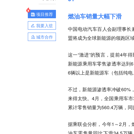
项目推荐
燃油车销量大幅下滑
我要入驻
中国电动汽车百人会副理事长兼
城市合作
盟将成为全球新能源的领跑区域
这一“激进”的预言，提前4年
新能源乘用车零售渗透率达到6
6辆以上是新能源车（包括纯电
不过，新能源渗透率冲破60%
来得太快。4月，全国乘用车市场零
累计零售销量为560.4万辆，同比
据乘联会分析，今年1～2月，
油车零售量同比下滑34.5万