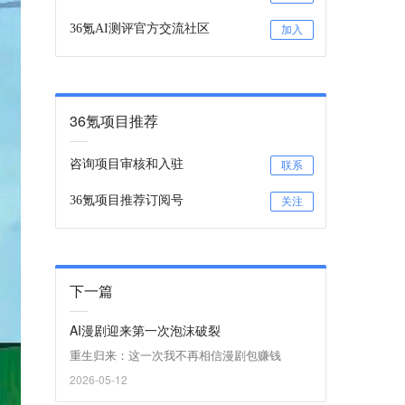
36氪AI测评官方交流社区
加入
36氪项目推荐
咨询项目审核和入驻
联系
36氪项目推荐订阅号
关注
下一篇
AI漫剧迎来第一次泡沫破裂
重生归来：这一次我不再相信漫剧包赚钱
2026-05-12