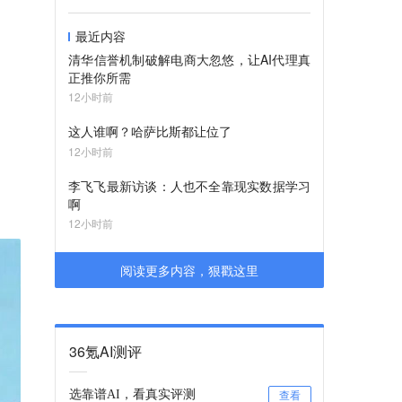
最近内容
清华信誉机制破解电商大忽悠，让AI代理真
正推你所需
12小时前
这人谁啊？哈萨比斯都让位了
12小时前
李飞飞最新访谈：人也不全靠现实数据学习
啊
12小时前
阅读更多内容，狠戳这里
36氪AI测评
选靠谱AI，看真实评测
查看