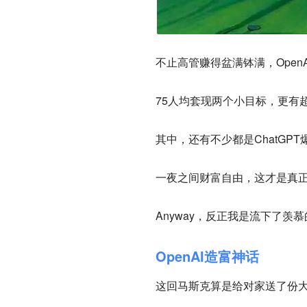
不止高管赚得盆满钵满，Ope
75人均套现两个小目标，更有
其中，还有不少都是ChatGP
一夜之间财富自由，这才是真
Anyway，反正我是流下了羡慕
OpenAI造富神话
这回马斯克算是给对家送了份