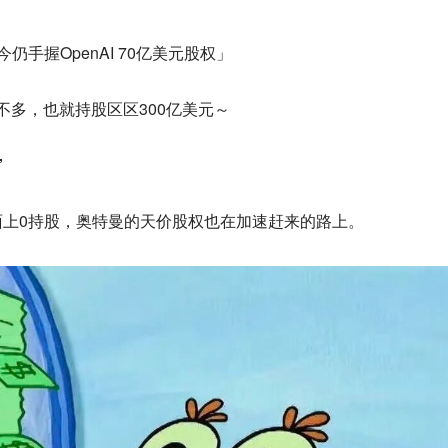
仍手握OpenAI 70亿美元股权」
多不多，也就持股区区300亿美元～
”
面上0持股，奥特曼的天价股权也在加速赶来的路上。