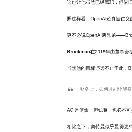
这也让他虽然已经离职，但依旧跻
照这样看，OpenAI还真挺仁义
更不必说OpenAI两兄弟——B
Brockman
在2018年由董事
当然他的目标还远不止于此，Br
财务上，如何才能让我身
AGI是使命，但钱嘛，也必不可
相比之下，
奥特曼
似乎显得更