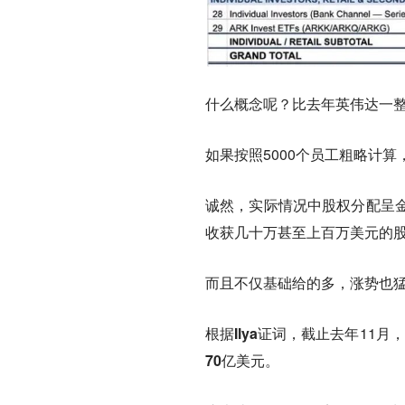
什么概念呢？比去年
英伟达
一
如果按照5000个员工粗略计算
诚然，实际情况中股权分配呈
收获几十万甚至上百万美元的
而且不仅基础给的多，涨势也
根据
Ilya
证词，截止去年11月，
70亿美元
。