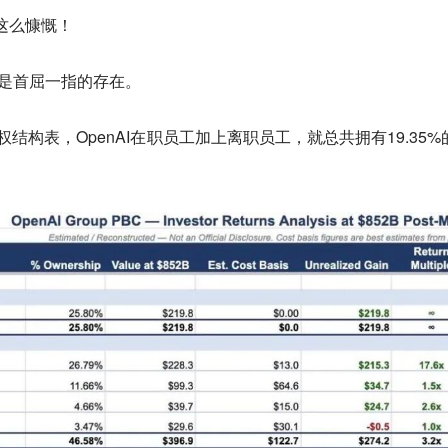
钱这么慷慨！
也是首屈一指的存在。
股权结构表
，OpenAI在职员工加上离职员工，就总共拥有19.35%