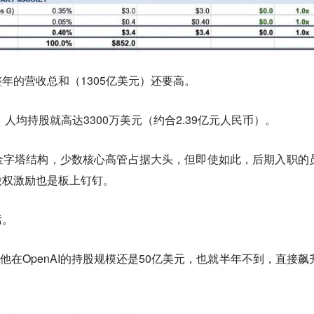
整年的营收总和（1305亿美元）还要高。
，人均持股就高达3300万美元（约合2.39亿元人民币）。
金字塔结构，少数核心高管占据大头，但即使如此，后期入职的
股权激励也是板上钉钉。
猛。
他在OpenAI的持股规模还是50亿美元，也就半年不到，直接飙