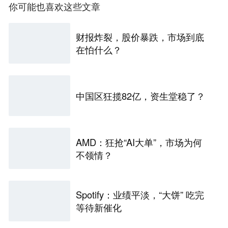
你可能也喜欢这些文章
财报炸裂，股价暴跌，市场到底
在怕什么？
中国区狂揽82亿，资生堂稳了？
AMD：狂抢“AI大单”，市场为何
不领情？
Spotify：业绩平淡，“大饼” 吃完
等待新催化