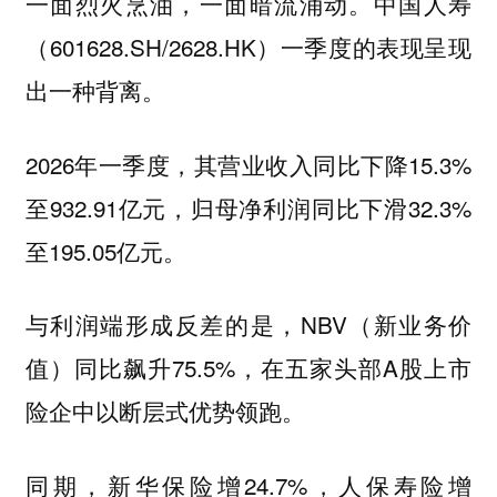
一面烈火烹油，一面暗流涌动。中国人寿
（601628.SH/2628.HK）一季度的表现呈现
出一种背离。
2026年一季度，其营业收入同比下降15.3%
至932.91亿元，归母净利润同比下滑32.3%
至195.05亿元。
与利润端形成反差的是，NBV（新业务价
值）同比飙升75.5%，在五家头部A股上市
险企中以断层式优势领跑。
同期，新华保险增24.7%，人保寿险增