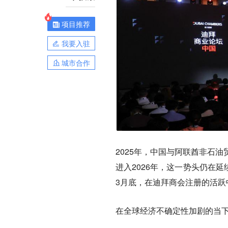
项目推荐
我要入驻
城市合作
2025年，中国与阿联酋非石油
进入2026年，这一势头仍在延
3月底，在迪拜商会注册的活跃
在全球经济不确定性加剧的当