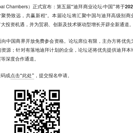
 Chambers）正式宣布：
第五届“迪拜商业论坛·中国”将于202
“聚势致远，共赢新程”。本届论坛将汇聚中国与迪拜高级别商
扩大投资机遇，并为贸易、创新及技术驱动型增长开辟全新通道
面向中国商界开放免费参会资格。论坛席位有限，主办方将优先
询资源；针对有落地迪拜计划的企业，论坛还将优先提供迪拜本
层等深度合作通道。
维码或
点击“此处”
，
提交报名申请。