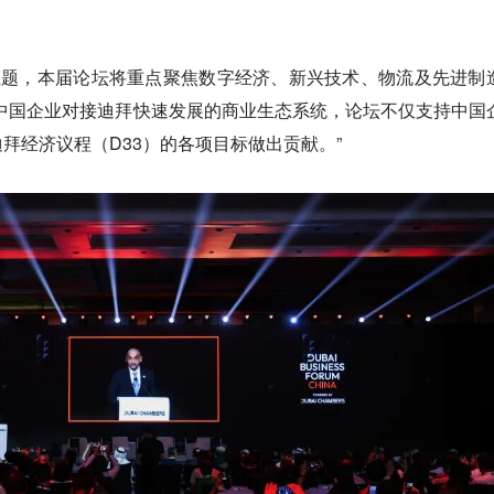
主题，本届论坛将重点聚焦数字经济、新兴技术、物流及先进制
中国企业对接迪拜快速发展的商业生态系统，论坛不仅支持中国
拜经济议程（D33）的各项目标做出贡献。”