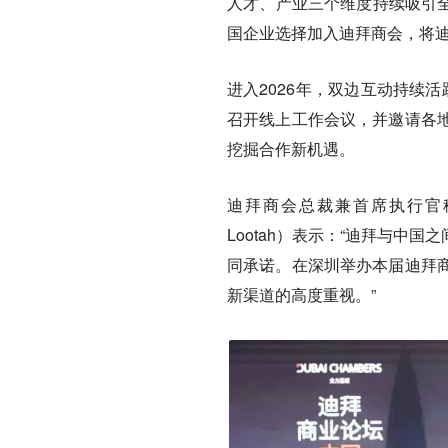
人才、产业三个维度持续吸引全
国企业选择加入迪拜商会
，将
进入2026年，双边互动持续
召开线上工作会议，并邀请各
挖掘合作新机遇。
迪拜商会总裁兼首席执行官穆罕默德
Lootah）表示：“迪拜与
同承诺。在深圳举办本届迪拜
新渠道的高度重视。”