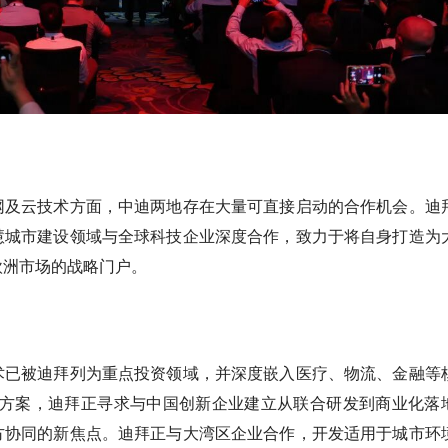
网及云技术方面，中迪两地存在大量可直接启动的合作机会。迪
慧城市建设领域与全球科技企业深度合作，致力于将自身打造为
欧洲市场的战略门户。
术已被迪拜列为重点投资领域，并深度嵌入医疗、物流、金融等
解决方案，迪拜正寻求与中国创新企业建立从联合研发到商业化落
方协同的新焦点。迪拜正与大湾区企业合作，开发适用于城市环