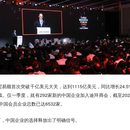
贸易额首次突破千亿美元大关，达到1115亿美元，同比增长24.5
续。仅一季度，就有292家新的中国企业加入迪拜商会，截至202
中国会员企业总数已达6532家。
下，中国企业的选择释放出了明确信号。