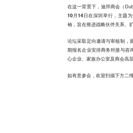
在这一背景下，迪拜商会（Dubai
10月14日在深圳举行
，主题为
袖，旨在推进战略伙伴关系、
论坛采取
定向邀请与审核制
，
期报名企业安排商务对接与咨
心企业、家族办公室及商会高
如有意参会，
欢迎扫描下方二