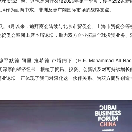
球资源汇聚。这也是为什么仅2026年第一季度，便有
292家新
迪拜作为面向中东、非洲及更广阔国际市场的战略支点。
活跃。4月以来，迪拜商会陆续与
北京市贸促会、上海市贸促会
等
地贸促会率团出席本届论坛，助力双方企业拓展全球投资业务、
·阿里·拉希德·卢塔阁下（H.E. Mohammad Ali Rash
中国之间深厚的经济纽带，根植于贸易、投资、创新以及对可持续增长
商业论坛，正体现了我们对深化这一伙伴关系、为双方商界创造