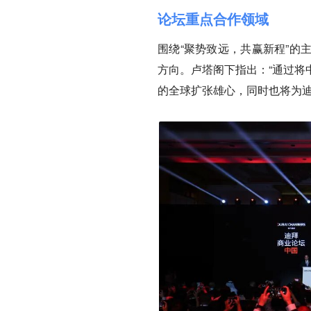
论坛重点合作领域
围绕“聚势致远，共赢新程”的
方向。卢塔阁下指出：“通过将
的全球扩张雄心，同时也将为迪