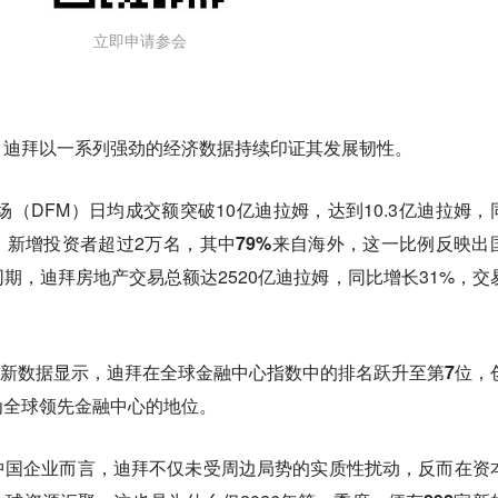
立即申请参会
，迪拜以一系列强劲的经济数据持续印证其发展韧性。
场（DFM）日均成交额突破10亿迪拉姆，达到10.3亿迪拉姆，
%；新增投资者超过2万名，其中
79%来自海外
，这一比例反映出
期，迪拜房地产交易总额达2520亿迪拉姆，同比增长31%，交
月最新数据显示，迪拜在全球金融中心指数中的排名跃升至
第7位，
为全球领先金融中心的地位。
中国企业而言，迪拜不仅未受周边局势的实质性扰动，反而在资