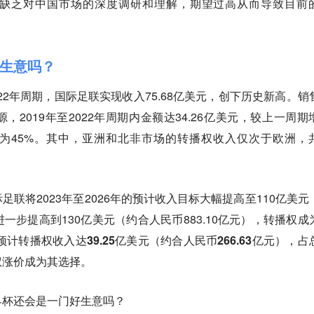
缺乏对中国市场的深度调研和理解，期望过高从而导致目前
生意吗？
022年周期，国际足联实现收入75.68亿美元，创下历史新高。销
2019年至2022年周期内金额达34.26亿美元，较上一周期
例为45%。其中，亚洲和北非市场的转播权收入仅次于欧洲，
联将2023年至2026年的预计收入目标大幅提高至110亿美元
续进一步提高到130亿美元（约合人民币883.10亿元），转播权成
预计转播权收入达39.25亿美元（约合人民币266.63亿元），占
权涨价成为其选择。
界杯还会是一门好生意吗？