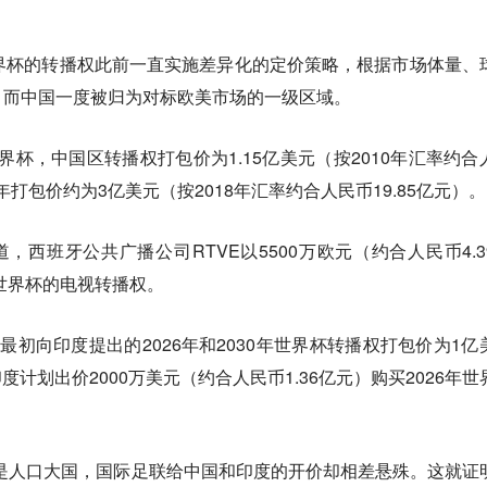
世界杯的转播权此前一直实施差异化的定价策略，根据市场体量、
，而中国一度被归为对标欧美市场的一级区域。
届世界杯，中国区转播权打包价为1.15亿美元（按2010年汇率约合
22年打包价约为3亿美元（按2018年汇率约合人民币19.85亿元）。
道，西班牙公共广播公司RTVE以5500万欧元（约合人民币4.3
球世界杯的电视转播权。
最初向印度提出的2026年和2030年世界杯转播权打包价为1亿
度计划出价2000万美元（约合人民币1.36亿元）购买2026年世
是人口大国，国际足联给中国和印度的开价却相差悬殊。
这就证