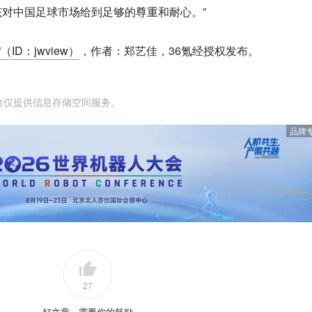
对中国足球市场给到足够的尊重和耐心。”
（ID：jwview）
，作者：郑艺佳，36氪经授权发布。
台仅提供信息存储空间服务。
品牌
27
好文章，需要你的鼓励