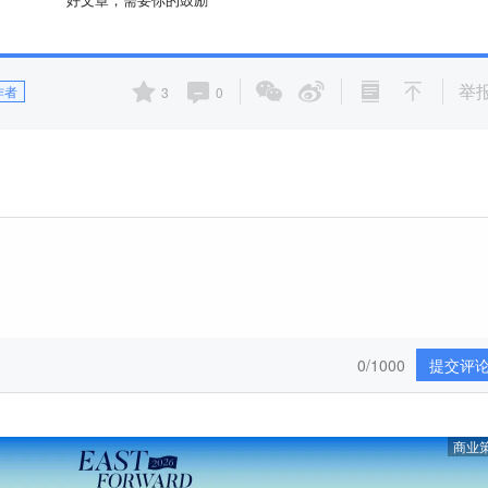
举
作者
3
0
0/1000
提交评
商业