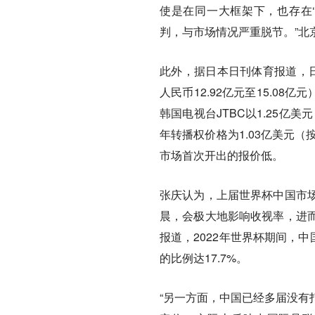
使是在同一大框架下，也存在
判，与市场情况严重脱节。”北
此外，据日本日刊体育报道，日
人民币12.92亿元至15.0
韩国电视台JTBC以1.25亿美
年转播权价格为1.03亿美元（
市场首次开出的报价低。
张庆认为，上届世界杯中国市场
晨，会极大地影响收视率，进
报道，2022年世界杯期间，
的比例达17.7%。
“另一方面，中国已经多届没有