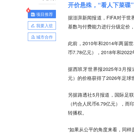
开价悬殊，“看人下菜碟”
项目推荐
据澎湃新闻报道，FIFA对于
我要入驻
基数与付费能力进行分级定价
城市合作
此前，2010年和2014年两
币7.78亿元），2018年和20
据西班牙世界报2025年3月报
元）的价格获得了2026年足
另据路透社5月报道，国际足联
（约合人民币6.79亿元），而印
转播权。
“
如果从公平的角度来看，同样