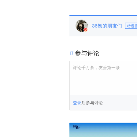
36氪的朋友们
特邀
参与评论
评论千万条，友善第一条
登录
后参与讨论