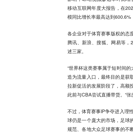
移动互联网年度大报告，在202
模同比增长率最高达到600.6
各企业对于体育赛事版权的态度
腾讯、新浪、搜狐、网易等，2
述三家。
“世界杯这类赛事属于短时间的
造为流量入口，最终目的是获
拉新促活的发展阶段了，高额
此前与CBA尝试直播带货。”张
不过，体育赛事IP争夺进入理
球仍是一个庞大的市场，足球
规范、各地大众足球赛事的不