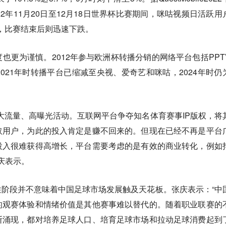
2年11月20日至12月18日世界杯比赛期间，咪咕视频日活跃用
%，比赛结束后则迅速下跌。
也更为谨慎。2012年参与欧洲杯转播分销的网络平台包括PPT
021年时转播平台已缩减至央视、爱奇艺和咪咕，2024年时仍
大流量、高曝光活动。互联网平台争夺知名体育赛事IP版权，将
取用户，为此的投入肯定是赚不回来的。但现在已经不再是平台
投入很难获得高增长，平台需要考虑的是有效的商业转化，例如
庆表示。
性阶段并不意味着中国足球市场发展触及天花板。张庆表示：“中
的观赛体验和情绪价值是其他赛事难以替代的。随着职业联赛的
断涌现，都对培养足球人口、培育足球市场和拉动足球消费起到