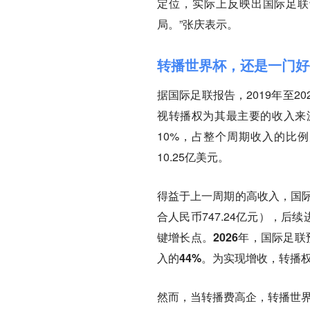
定位，实际上反映出国际足联
局。”张庆表示。
转播世界杯，还是一门好
据国际足联报告，2019年至2
视转播权为其最主要的收入来源，
10%，占整个周期收入的比
10.25亿美元。
得益于上一周期的高收入，国际足
合人民币747.24亿元），后
键增长点。
2026年，国际足联
入的44%。为实现增收，转播
然而，当转播费高企，转播世