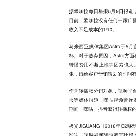
据孟加拉每日星报5月9日报道，
目前，孟加拉没有任何一家广
收入不足成本的1/10。
马来西亚媒体集团Astro于
杯。对于放弃原因，Astro
转播费用不断上涨等因素也大大
张，留给客户营销策划的时间
作为转播权分销对象，视频平
报等媒体报道，咪咕视频曾斥资
期间，咪咕、抖音获得转播权的
极光JIGUANG《2018年
影响，咪咕视频渗透率环比增长了10