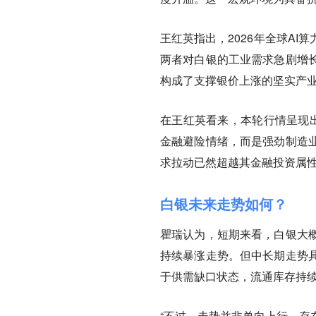
王红英指出，2026年全球A
两者对白银的工业需求急剧增
构成了支撑银价上涨的坚实产
在王红英看来，本轮行情呈现出
金融避险情绪，而是强劲制造
求拉动已然超越其金融投资属
白银未来走势如何？
瞿瑞认为，短期来看，白银大
持续暴涨走势。但中长期走势
于供需缺口状态，流通库存持续
“不过，走势并非单向上行，存