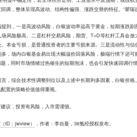
回调，整体呈现高波动、结构性偏强、涨跌交替的特征。”瞿瑞
瑞提到，一是高波动风险，白银波动率远高于黄金，短期涨跌剧
场风险极高。二是杠杆交易风险，期货、T+D等杠杆工具会放
仓、本金亏损，是普通投资者的主要亏损来源。三是流动性与估
制多，场内白银基金易出现大幅溢价回落风险，极端行情下还可
问题，同时市场情绪过热催生的短期泡沫，也会引发快速回调行
而言，综合技术性调整到位以及上述中长期利多因素，白银价格
低配置的策略价值值得重视。
资建议，投资有风险，入市需谨慎。
（ID：jwview）
，作者：李自曼，36氪经授权发布。