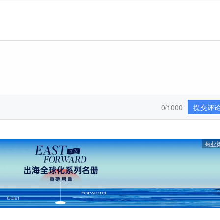
0/1000
提交评
商业