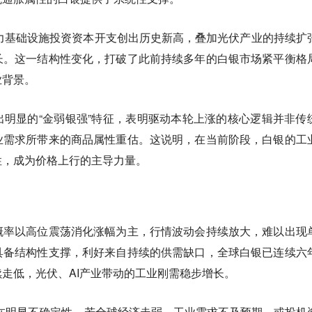
I算力基础设施投资资本开支创出历史新高，叠加光伏产业的持续扩
长。这一结构性变化，打破了此前持续多年的白银市场紧平衡格
业背景。
明显的“金弱银强”特征，表明驱动本轮上涨的核心逻辑并非传
业需求所带来的商品属性重估。
这说明，在当前阶段，白银的工
性，成为价格上行的主导力量。
概率以高位震荡消化涨幅为主，行情波动会持续放大，难以出现
具备结构性支撑，利好来自持续的供需缺口，全球白银已连续六
走低，光伏、AI产业带动的工业刚需稳步增长。
在明显不确定性，若全球经济走弱、工业需求不及预期，或投机