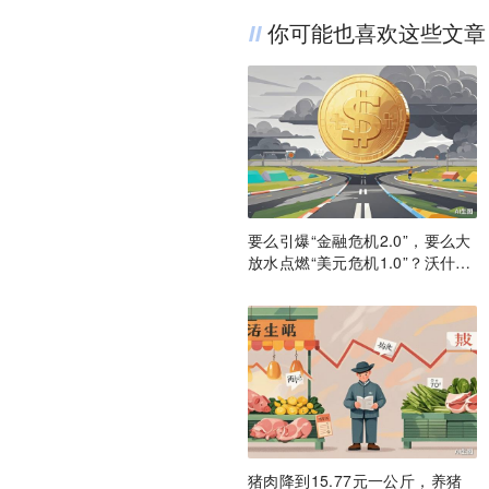
你可能也喜欢这些文章
要么引爆“金融危机2.0”，要么大
放水点燃“美元危机1.0”？沃什面
前只有两条路
猪肉降到15.77元一公斤，养猪