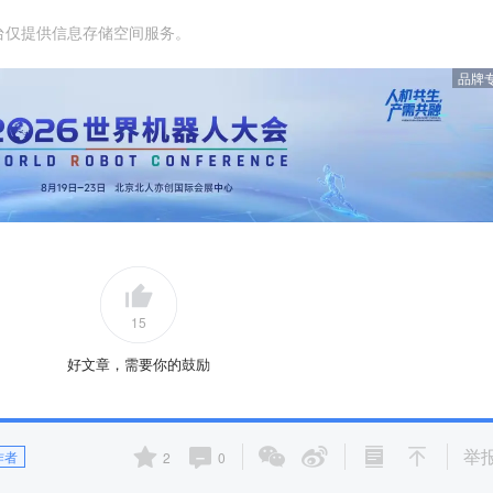
台仅提供信息存储空间服务。
品牌
15
好文章，需要你的鼓励
举
作者
2
0