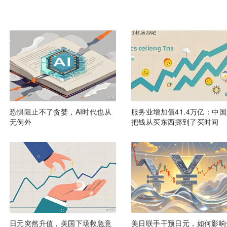
恐惧阻止不了贪婪，AI时代也从
服务业增加值41.4万亿：中
无例外
把钱从买东西挪到了买时间
日元突然升值，美国下场救急意
美日联手干预日元，如何影响