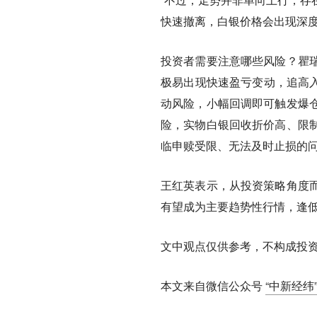
快速撤离，白银价格会出现深度
投资者需要注意哪些风险？瞿
极易出现快速盈亏变动，追高入
动风险，小幅回调即可触发爆
险，实物白银回收折价高、限
临申赎受限、无法及时止损的
王红英表示，从投资策略角度
有望成为主要趋势性行情，逢
文中观点仅供参考，不构成投
本文来自微信公众号
“中新经纬”