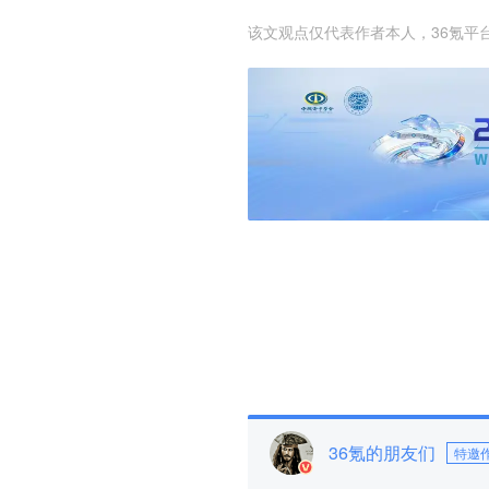
该文观点仅代表作者本人，36氪平
36氪的朋友们
特邀