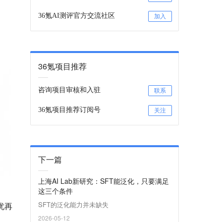
36氪AI测评官方交流社区
加入
36氪项目推荐
咨询项目审核和入驻
联系
36氪项目推荐订阅号
关注
下一篇
上海AI Lab新研究：SFT能泛化，只要满足
这三个条件
SFT的泛化能力并未缺失
忧再
2026-05-12