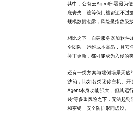
其中，公有云Agent部署最
底丧失，连等保门槛都迈不过
规模数据泄露，风险呈指数级
相比之下，自建服务器加软件
全团队，运维成本高昂，且安
补丁更新，都可能成为入侵的
还有一类方案与端侧场景天然绝缘
沙箱，比如各类迷你主机、开
Agent本身功能强大，但其
装”等多重风险之下，无法起到
和密钥，安全防护形同虚设。