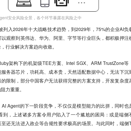
 Agent安全风险全景，各个环节暴露在风险之中
已被列入2026年十大战略技术趋势，到2029年，75%的企业AI负
可以观察到英伟达、华为、阿里、字节等行业巨头，都积极押注
径，行业解决方案趋向收敛。
架构下的机架级TEE方案、Intel SGX、ARM TrustZone
能服务器芯片，功耗高、成本贵，天然适配数据中心，无法下沉
策的限制，部分中国客户无法获得完整的方案支持，开发复杂度
地阻力重重。
AI Agent的下一阶段竞争，不仅仅是模型能力的比拼，同时也
看到，上述诸多方案令用户陷入了一个尴尬的困局：或是端侧
至还无法进入政企等合规性要求极高的场景。与此同时，端侧T