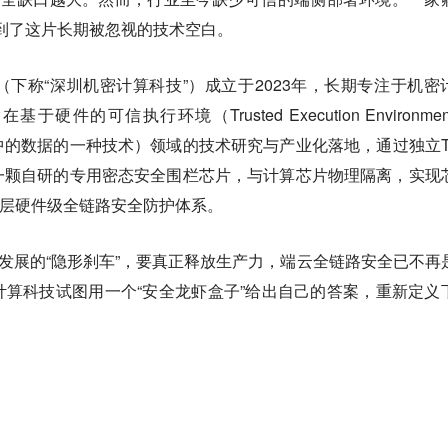
看到了这片长期被忽视的技术空白。
下称“深圳机密计算科技”）成立于2023年，长期专注于机密
ng，指在基于硬件的可信执行环境（Trusted Execution Environme
中的数据的一种技术）领域的技术研究与产业化落地，通过独立T
一颗自研的专用密态安全围栏芯片，与计算芯片物理隔离，实现
底层硬件级全链路安全防护体系。
产业发展的“隐形刹车”，要真正释放生产力，端云全链路安全已不再
算科技试图用一个“安全龙虾盒子”给出自己的答案，重新定义