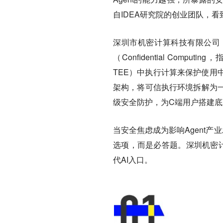
自IDEA研究院的创业团队，
深圳市机密计算科技有限公司（
（Confidential Computi
TEE）中执行计算来保护使用
架构，将可信执行环境拆解为
级安全防护，为C端用户搭建
当安全焦虑成为影响Agent
选项，而是必答题。深圳机密计
代AI入口。