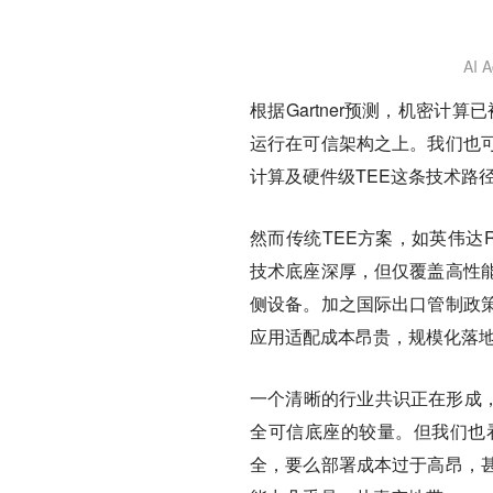
AI
根据Gartner预测，机密计算
运行在可信架构之上。我们也
计算及硬件级TEE这条技术路
然而传统TEE方案，如英伟达Ruby
技术底座深厚，但仅覆盖高性
侧设备。加之国际出口管制政
应用适配成本昂贵，规模化落
一个清晰的行业共识正在形成，
全可信底座的较量。但我们也
全，要么部署成本过于高昂，甚