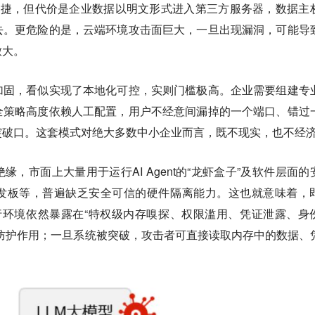
为便捷，但代价是企业数据以明文形式进入第三方服务器，数据主
去。更危险的是，云端环境攻击面巨大，一旦出现漏洞，可能导
放大。
加固，看似实现了本地化可控，实则门槛极高。企业需要组建专
全策略高度依赖人工配置，用户不经意间漏掉的一个端口、错过
突破口。这套模式对绝大多数中小企业而言，既不现实，也不经
，市面上大量用于运行AI Agent的“龙虾盒子”及软件层面的
发板等，普遍缺乏安全可信的硬件隔离能力。这也就意味着，
运行环境依然暴露在“特权级内存嗅探、权限滥用、凭证泄露、身
防护作用；一旦系统被突破，攻击者可直接读取内存中的数据、