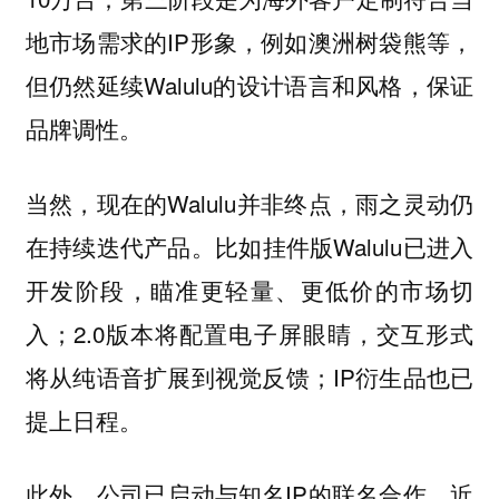
地市场需求的IP形象，例如澳洲树袋熊等，
但仍然延续Walulu的设计语言和风格，保证
品牌调性。
当然，现在的Walulu并非终点，雨之灵动仍
在持续迭代产品。比如挂件版Walulu已进入
开发阶段，瞄准更轻量、更低价的市场切
入；2.0版本将配置电子屏眼睛，交互形式
将从纯语音扩展到视觉反馈；IP衍生品也已
提上日程。
此外，公司已启动与知名IP的联名合作，近