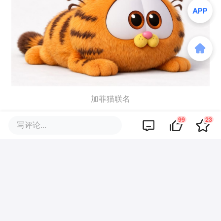
加菲猫联名
99
23
写评论...
而接下来他们所面临的挑战也会更多更大
——当这个品类被验证可以赚钱，涌入的跟
进者会迅速拉低平均利润。
Walulu目前最大的护城河有两个：一是先发
优势，已经有了经市场验证的产品和一定的