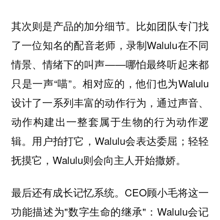
其次则是产品的加分细节。比如团队专门找
了一位知名的配音老师，录制Walulu在不同
情景、情绪下的叫声——哪怕最终听起来都
只是一声“喵”。相对应的，他们也为Walulu
设计了一系列丰富的动作行为，通过声音、
动作构建出一整套属于生物的行为动作逻
辑。用户拍打它，Walulu会表达委屈；轻轻
抚摸它，Walulu则会向主人开始撒娇。
最后还有成长记忆系统。CEO顾小毛将这一
功能描述为"数字生命的继承"：Walulu会记