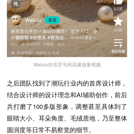
Walulu抖音官号的高播放量视频
之后团队找到了潮玩行业内的首席设计师，
结合设计师的设计理念和AI辅助创作，前后
共打磨了100多版形象，调整甚至具体到了
眼睛大小、耳朵角度、毛绒质地，乃至整体
圆润度等日常不易察觉的细节。