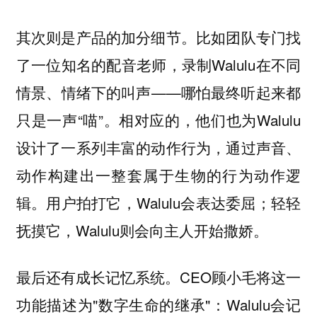
其次则是产品的加分细节。比如团队专门找
了一位知名的配音老师，录制Walulu在不同
情景、情绪下的叫声——哪怕最终听起来都
只是一声“喵”。相对应的，他们也为Walulu
设计了一系列丰富的动作行为，通过声音、
动作构建出一整套属于生物的行为动作逻
辑。用户拍打它，Walulu会表达委屈；轻轻
抚摸它，Walulu则会向主人开始撒娇。
最后还有成长记忆系统。CEO顾小毛将这一
功能描述为"数字生命的继承"：Walulu会记