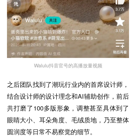
Walulu抖音官号的高播放量视频
之后团队找到了潮玩行业内的首席设计师，
结合设计师的设计理念和AI辅助创作，前后
共打磨了100多版形象，调整甚至具体到了
眼睛大小、耳朵角度、毛绒质地，乃至整体
圆润度等日常不易察觉的细节。