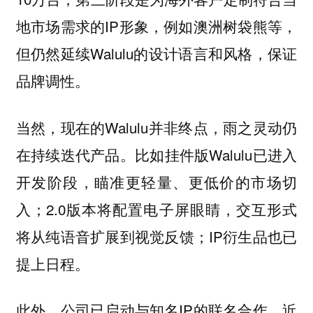
地市场需求的IP形象，例如澳洲树袋熊等，
但仍然延续Walulu的设计语言和风格，保证
品牌调性。
当然，现在的Walulu并非终点，雨之灵动仍
在持续迭代产品。比如挂件版Walulu已进入
开发阶段，瞄准更轻量、更低价的市场切
入；2.0版本将配置电子屏眼睛，交互形式
将从纯语音扩展到视觉反馈；IP衍生品也已
提上日程。
此外，公司已启动与知名IP的联名合作，近