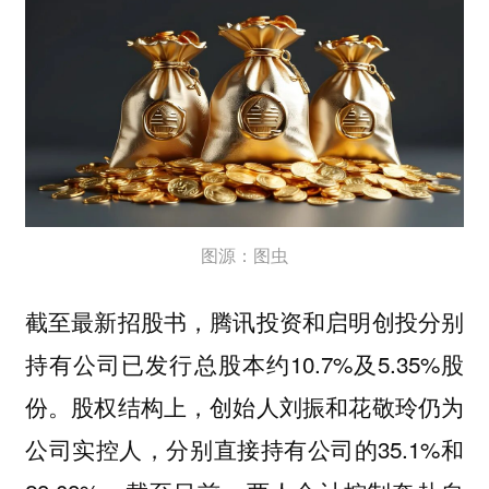
图源：图虫
截至最新招股书，腾讯投资和启明创投分别
持有公司已发行总股本约10.7%及5.35%股
份。股权结构上，创始人刘振和花敬玲仍为
公司实控人，分别直接持有公司的35.1%和