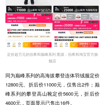
定价超万元的伯希和巅峰系列 图源：伯希和淘宝官方旗
舰店
同为巅峰系列的高海拔攀登连体羽绒服定价
12800元、折后价11000元，仅售出2件；巅
峰系列的攀登高山靴定价5600元，折后价
4600元，页面显示已售出16件。