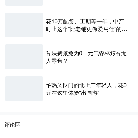
花10万配货、工期等一年，中产
盯上这个“比老铺更像爱马仕”的兰
州黄金店
算法费减免为0，元气森林鲸吞无
人零售？
怕热又抠门的北上广年轻人，花0
元在这里体验“出国游”
评论区