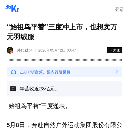
登录
“始祖鸟平替”三度冲上市，也想卖万
元羽绒服
时代财经
2026年05月12日 03:47
年营收近28亿元。
“始祖鸟平替”三度递表。
5月8日，奔赴自然户外运动集团股份有限公