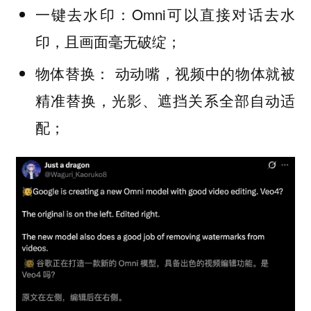
：Omni可以直接对话去水
一键去水印
印，且画面毫无破绽；
： 动动嘴，视频中的物体就被
物体替换
精准替换，光影、遮挡关系全部自动适
配；