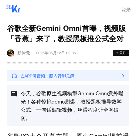
在华销售
登录
谷歌全新Gemini Omni首曝，视频版
「香蕉」来了，教授黑板推公式全对
新智元
2026年05月12日 02:36
今天，谷歌原生视频模型Gemini Omni意外曝
光！各种惊艳demo刷爆，教授黑板推导数学
公式、一句话编辑视频，丝滑程度让全网破
防。
谷歌I/O大会开幕在即，原生Gemini提前曝