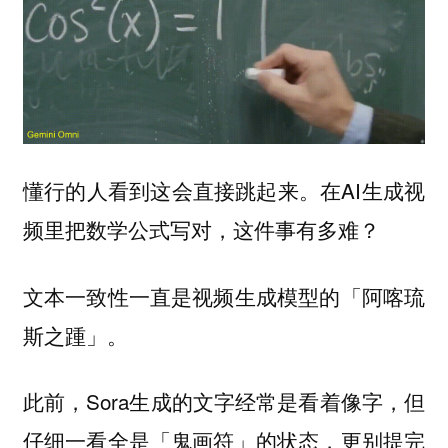
懂行的人看到这会直接跳起来。在AI生成视
频里把数学公式写对，这件事有多难？
文本一致性一直是视频生成模型的「阿喀琉
斯之踵」。
此前，Sora生成的文字经常是看着像字，但
仔细一看全是「鬼画符」的状态，更别提完