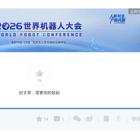
品牌
75
好文章，需要你的鼓励
举
14
1