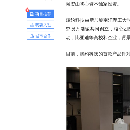
融资由初心资本独家投资。
项目推荐
熵约科技由新加坡南洋理工大
我要入驻
究员万浩诚共同创立，核心团
城市合作
动，比亚迪等高校和企业，背
目前，熵约科技的首款产品针对家