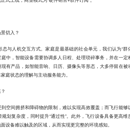
场景切入？
形态与人机交互方式。家庭是最基础的社会单元，我们认为“群
在家庭中，智能设备需要协调多人日程、处理琐碎事务，并在一定
但现有产品，如智能音响、日历、摄像头等形态，大多停留在被
体家庭状态的理解与主动服务能力。
态？
受到空间拥挤和障碍物的限制，难以实现高效覆盖；而飞行能够
规划复杂度，同时提升“通过性”。此外，飞行设备具备更高维
地面设备难以触及的区域，从而实现更完整的环境感知。