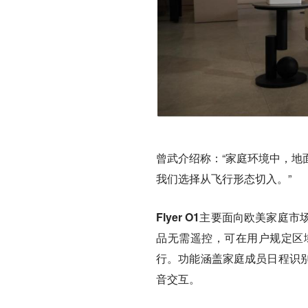
曾武介绍称：“家庭环境中，地
我们选择从飞行形态切入。”
Flyer O1主要面向欧美家
品无需遥控，可在用户规定区
行。功能涵盖家庭成员日程识
音交互。