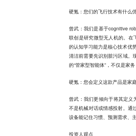
硬氪：您们的飞行技术有什么
曾武：
我们是基于cognitiv
联创是研究微型无人机的。在
的认知学习能力是核心技术优势
清洁前需要先识别脏污区域。
的“管家型智能体”，不仅是家
硬氪：您会定义这款产品是家
曾武：
我们更倾向于将其定义
不是机械对话或情感投射。通
设备能记住习惯、预测需求、
投资人观点