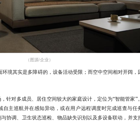
（图源/企业）
面环境其实是多障碍的，设备活动受限；而空中空间相对开阔，
庭市场，针对多成员、居住空间较大的家庭设计，定位为“智能管家”
域自主巡航并在感知异动，或在用户远程调度时完成巡查与任
别与协调、卫生状态巡检、物品缺失识别以及多设备联动，并支