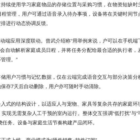
1可通过持续使用学习家庭物品的存储位置与采购习惯，在物资短缺时
日程管理，用户可通过语音录入待办事项，设备将在关键时间节
安排进行动态协调反馈。
1与移动端应用深度联动。曾武介绍称“用举例来说，户可以在手机端
统会自动解析家庭成员日程，并将任务分配给最合适的执行者，
管理。”
用端侧存储用户习惯与记忆数据，仅在云端完成语音交互与部分决策分
地保存7天后自动删除，用户亦可随时手动清除。
采用非侵入式的结构设计，以适应人与宠物、家具等复杂共存的家庭环
实现无需复杂人工干预的室内运行。整体交互强调“低打扰”与“
绕任务、设备与家庭生活节奏构建产品闭环。
正式上线，商业模式为“硬件销售+软件订阅”。