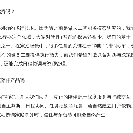
优势吗？
e robotics的飞行技术。因为我之前是做人工智能多模态研究的，我
飞行器这个领域，大家对硬件+智能的探索还很少。我们的基于
之一。在家庭场景中，很多任务的关键在于“判断”而非“执行”，
现有的设备主要提供执行能力，而我们希望打造具备判断与决策
务，还能完成日程协调与资源管理。
庭陪伴产品吗？
为“管家”。并且我们认为，真正的陪伴源于深度服务与持续交互
过自主判断、日程协同、任务提醒等服务，会自然建立用户依赖
主动协调家庭事务时，信任与亲密感可能会自然产生。