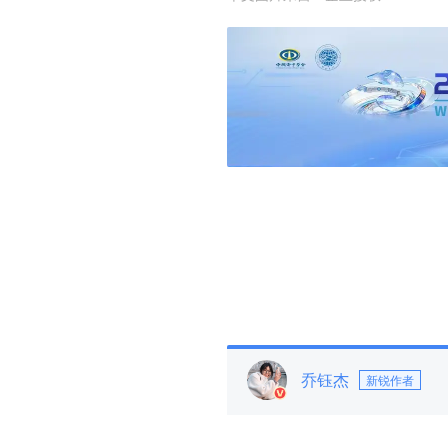
乔钰杰
新锐作者