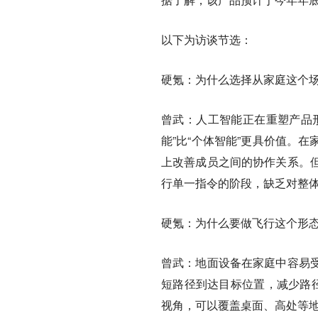
以下为访谈节选：
硬氪：为什么选择从家庭这个
曾武：
人工智能正在重塑产品
能”比“个体智能”更具价值。
上改善成员之间的协作关系。
行单一指令的阶段，缺乏对整
硬氪：为什么要做飞行这个形
曾武：
地面设备在家庭中容易
短路径到达目标位置，减少路径
视角，可以覆盖桌面、高处等