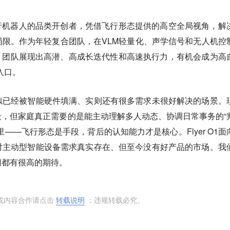
行机器人的品类开创者，凭借飞行形态提供的高空全局视角，解
限。作为年轻复合团队，在VLM轻量化、声学信号和无人机控
。团队展现出高潜、高成长迭代性和高速执行力，有机会成为高
入口。
似已经被智能硬件填满、实则还有很多需求未很好解决的场景。
，但家庭真正需要的是能主动理解多人动态、协调日常事务的“
——飞行形态是手段，背后的认知能力才是核心。Flyer O1面
对主动型智能设备需求真实存在、但至今没有好产品的市场。我
间都有很高的期待。
或内容合作请点击
转载说明
；违规转载必究。