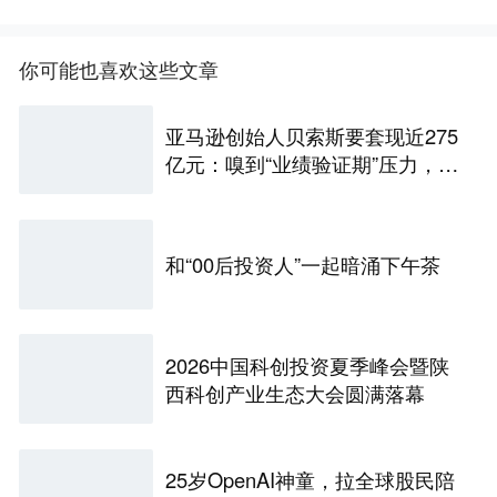
你可能也喜欢这些文章
亚马逊创始人贝索斯要套现近275
亿元：嗅到“业绩验证期”压力，美
国科技公司“内部人”先跑了
和“00后投资人”一起暗涌下午茶
2026中国科创投资夏季峰会暨陕
西科创产业生态大会圆满落幕
25岁OpenAI神童，拉全球股民陪