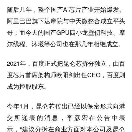
随后几年，整个国产AI芯片产业开始爆发。
阿里巴巴旗下达摩院与中天微整合成立平头
哥；而今天的国产GPU四小龙壁仞科技、摩
尔线程、沐曦等公司也在那几年相继成立。
2021年，百度正式把昆仑芯拆分独立，由百
度芯片首席架构师欧阳剑出任CEO，百度则
成为控股股东。
今年1月，昆仑芯传出已经以保密形式向港
交所递表的消息，李彦宏在公告中表
示，“建议分拆在商业方面对本公司及昆仑