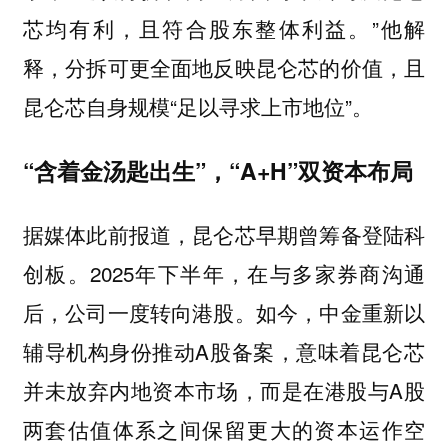
芯均有利，且符合股东整体利益。”他解
释，分拆可更全面地反映昆仑芯的价值，且
昆仑芯自身规模“足以寻求上市地位”。
“含着金汤匙出生”，“A+H”双资本布局
据媒体此前报道，昆仑芯早期曾筹备登陆科
创板。2025年下半年，在与多家券商沟通
后，公司一度转向港股。如今，中金重新以
辅导机构身份推动A股备案，意味着昆仑芯
并未放弃内地资本市场，而是在港股与A股
两套估值体系之间保留更大的资本运作空