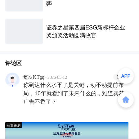
葬
证券之星第四届ESG新标杆企业
奖颁奖活动圆满收官
评论区
·
回复
氪友KTgq
2026-05-12
你到达什么水平了是关键，动不动提前布
局，10年就看到了未来什么的，难道卖药
广告不香了？
商业策划