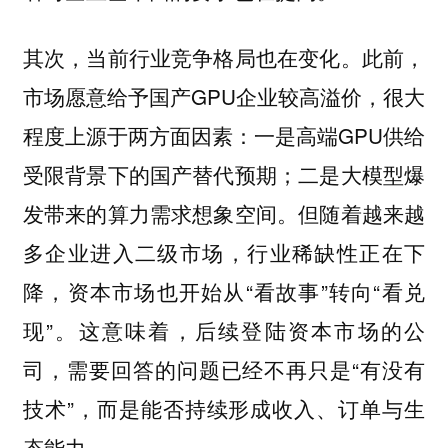
其次，当前行业竞争格局也在变化。此前，
市场愿意给予国产GPU企业较高溢价，很大
程度上源于两方面因素：一是高端GPU供给
受限背景下的国产替代预期；二是大模型爆
发带来的算力需求想象空间。但随着越来越
多企业进入二级市场，行业稀缺性正在下
降，资本市场也开始从“看故事”转向“看兑
现”。这意味着，后续登陆资本市场的公
司，需要回答的问题已经不再只是“有没有
技术”，而是能否持续形成收入、订单与生
态能力。