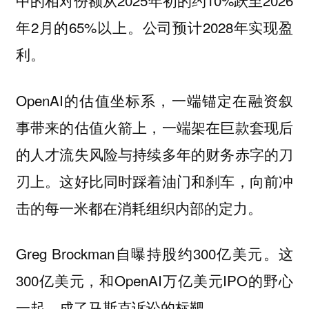
中的相对份额从2025年初的约10%跃至2026
年2月的65%以上。公司预计2028年实现盈
利。
OpenAI的估值坐标系，一端锚定在融资叙
事带来的估值火箭上，一端架在巨款套现后
的人才流失风险与持续多年的财务赤字的刀
刃上。这好比同时踩着油门和刹车，向前冲
击的每一米都在消耗组织内部的定力。
Greg Brockman自曝持股约300亿美元。这
300亿美元，和OpenAI万亿美元IPO的野心
一起，成了马斯克诉讼的标靶。