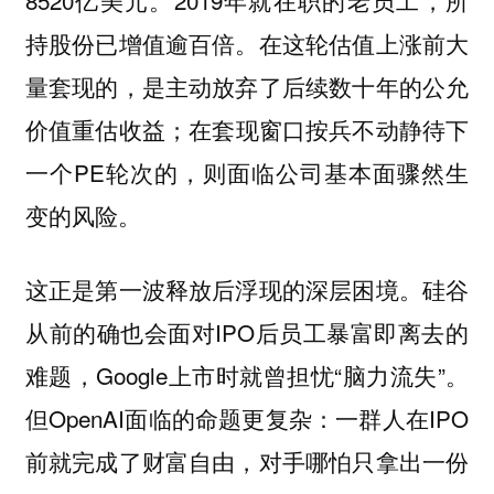
8520亿美元。2019年就在职的老员工，所
持股份已增值逾百倍。在这轮估值上涨前大
量套现的，是主动放弃了后续数十年的公允
价值重估收益；在套现窗口按兵不动静待下
一个PE轮次的，则面临公司基本面骤然生
变的风险。
这正是第一波释放后浮现的深层困境。硅谷
从前的确也会面对IPO后员工暴富即离去的
难题，Google上市时就曾担忧“脑力流失”。
但OpenAI面临的命题更复杂：一群人在IPO
前就完成了财富自由，对手哪怕只拿出一份