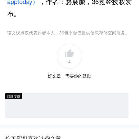
apptoday）
，作者：骆展鹏，36氪经授权发
布。
该文观点仅代表作者本人，36氪平台仅提供信息存储空间服务。
4
好文章，需要你的鼓励
品牌专题
你可能也喜欢这些文章