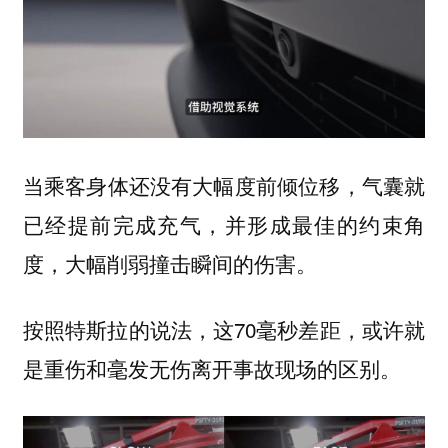
当乘客身体还没有大幅度前倾位移，气囊就
已经提前完成充气，并形成最佳的约束角
度，大幅削弱撞击瞬间的伤害。
按照特斯拉的说法，这70毫秒差距，或许就
是重伤和毫发无伤离开事故现场的区别。