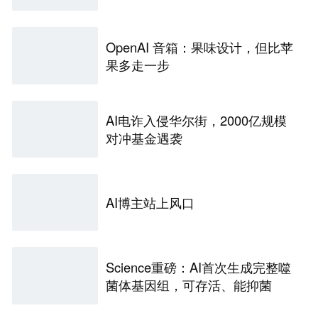
OpenAI 音箱：果味设计，但比苹
果多走一步
AI电诈入侵华尔街，2000亿规模
对冲基金遇袭
AI博主站上风口
Science重磅：AI首次生成完整噬
菌体基因组，可存活、能抑菌