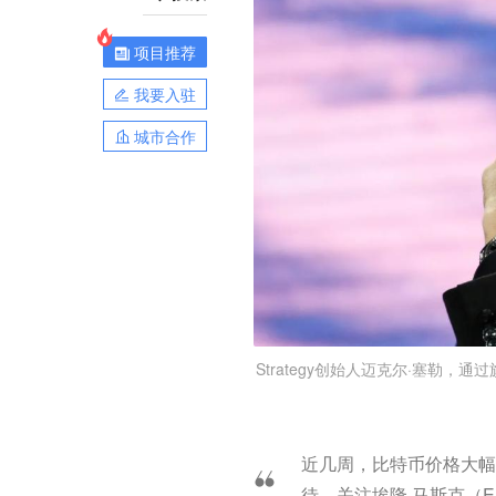
项目推荐
我要入驻
城市合作
Strategy创始人迈克尔·塞勒，
近几周，比特币价格大幅
待，关注埃隆·马斯克（El