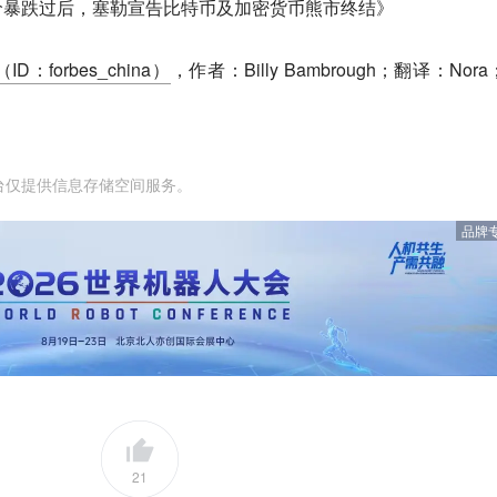
价暴跌过后，塞勒宣告比特币及加密货币熊市终结》
ID：forbes_china）
，作者：Billy Bambrough；翻译：Nor
。
台仅提供信息存储空间服务。
品牌
21