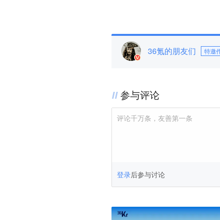
36氪的朋友们
特邀
参与评论
评论千万条，友善第一条
登录
后参与讨论