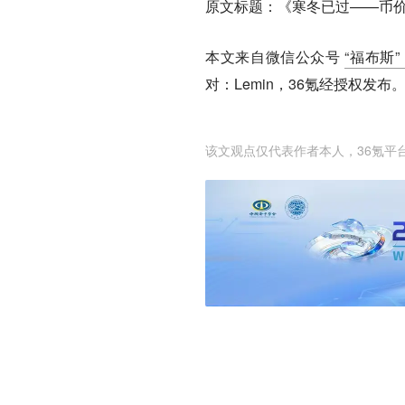
原文标题：《寒冬已过——币
本文来自微信公众号
“福布斯”（
对：Lemin，36氪经授权发布
该文观点仅代表作者本人，36氪平