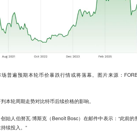
场普遍预期本轮币价暴跌行情或将落幕。图片来源：FORB
研判本轮周期走势对比特币后续价格的影响。
始人伯努瓦·博斯克（Benoît Bosc）在邮件中表示：“此前的
持续投入。”