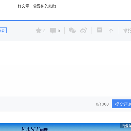
好文章，需要你的鼓励
举
作者
2
0
0/1000
提交评
商业