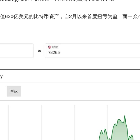
所持价值630亿美元的比特币资产，自2月以来首度扭亏为盈；而一众
。