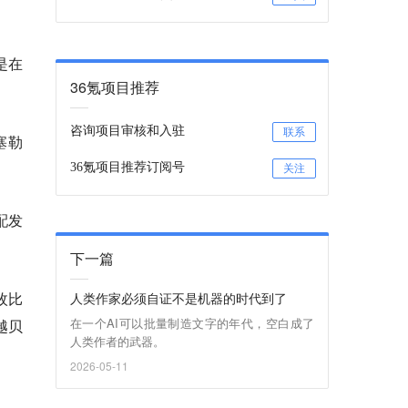
是在
36氪项目推荐
咨询项目审核和入驻
联系
塞勒
36氪项目推荐订阅号
关注
配发
下一篇
枚比
人类作家必须自证不是机器的时代到了
在一个AI可以批量制造文字的年代，空白成了
越贝
人类作者的武器。
2026-05-11