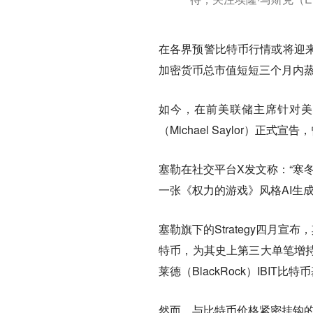
在各界预警比特币行情或将迎
加密货币总市值短短三个月内蒸
如今，在前美联储主席针对美元
（Michael Saylor）
塞勒在社交平台X发文称：“寒
一张《权力的游戏》风格AI生
塞勒旗下的Strategy四月宣
特币，为其史上第三大单笔增持纪
莱德（BlackRock）IBI
然而，与比特币价格紧密挂钩的S