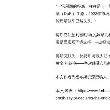
“一轮周期的谷底，往往是下一
融（DeFi）生态，2022年
轮周期似乎已然失灵。”
博斯克注意到塞勒“再度频繁亮
暖是受宏观环境支撑，与加密
博斯克认为，比特币与以太坊“
黄金’的叙事——每次经受市场
本文作者为福布斯资深撰稿人
本文译自：https://www.forbes.com/s
crash-saylor-declares-the-end-o