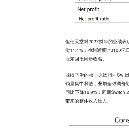
但任天堂对2027财年的业绩
滑11.4%；净利润预计3100
股东回报同步收缩。
业绩下滑的核心原因指向Switc
销量集中释放，叠加全球调价影响
同比下降16.9%；同期Swit
带来的整体收入压力。