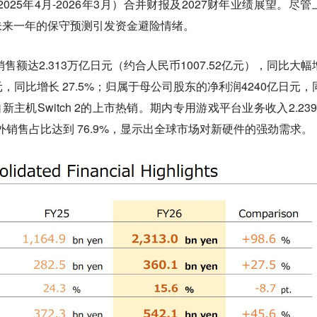
025年4月-2026年3月）合并财报及2027财年业绩展望。尽管
未来一年的保守预测引发资金避险情绪。
售额达2.313万亿日元（约合人民币1007.52亿元），同比大幅
日元，同比增长 27.5%；归属于母公司股东的净利润4240亿日元，
新主机Switch 2的上市热销。期内专用游戏平台业务收入2.239
海外销售占比达到 76.9%，显示出全球市场对新硬件的强劲需求。