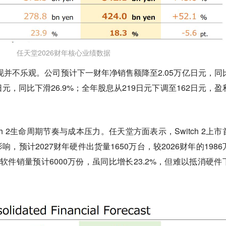
任天堂2026财年核心业绩数据
表现并不乐观。公司预计下一财年净销售额降至2.05万亿日元，同
亿日元，同比下滑26.9%；全年股息从219日元下调至162日元，盈
h 2生命周期节奏与成本压力。任天堂方面表示，Switch 2上市
，预计2027财年硬件出货量1650万台，较2026财年的1986
ch 2软件销量预计6000万份，虽同比增长23.2%，但难以抵消硬件