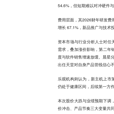
54.6%，但短期难以对冲硬件
费用层面，其2026财年研发费用1
增长 67.1%，新品推广与技
资本市场与行业分析人士对任天
需求，叠加涨价影响，第二年
度与软件销售增速放缓。晨星分析
出任天堂对自身产品管线信心
乐观机构则认为，新主机上市第
仍处于健康区间，后续第一方
本次股价大跌与业绩预期下调
价冲击、产品节奏三大变量共