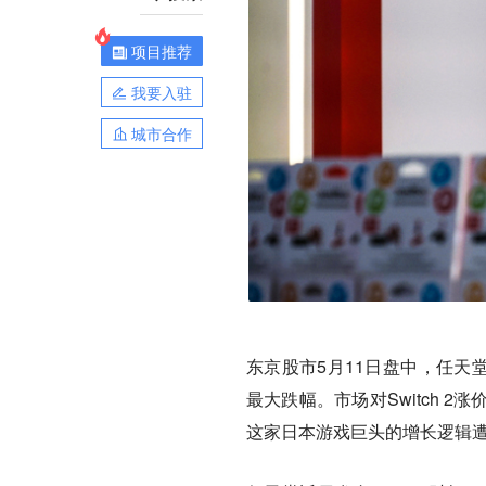
项目推荐
我要入驻
城市合作
东京股市5月11日盘中，任天
最大跌幅。市场对Switch
这家日本游戏巨头的增长逻辑