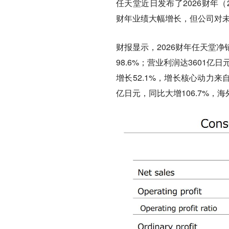
任天堂近日发布了2026财年（2
财年业绩大幅增长，但公司对
财报显示，2026财年任天堂净销
98.6%；营业利润达3601亿
增长52.1%，增长核心动力来自
亿日元，同比大增106.7%，