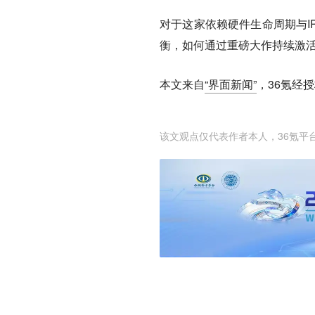
对于这家依赖硬件生命周期与I
衡，如何通过重磅大作持续激
本文来自
“界面新闻”
，36氪经
该文观点仅代表作者本人，36氪平