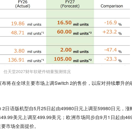
任天堂2027财年软硬件销量预测情况
布将在全球主要市场上调Switch 2的售价，以应对持续攀升的
h 2日语版机型自5月25日起由49980日元上调至59980日元，涨
9.99美元上调至499.99美元；欧洲市场同步自9月1日起由469.
球主要市场全面提价。