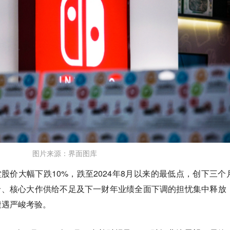
图片来源：界面图库
堂股价大幅下跌10%，跌至2024年8月以来的最低点，创下三个
 2涨价、核心大作供给不足及下一财年业绩全面下调的担忧集中释放
遭遇严峻考验。