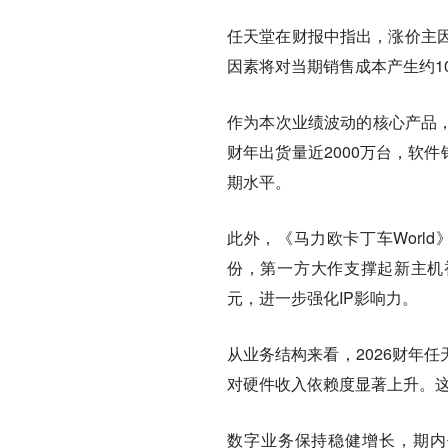
任天堂在财报中指出，涨价主
因素将对当期销售成本产生约1
作为本次业绩波动的核心产品，S
财年出货量近2000万台，软件
期水平。
此外，《马力欧卡丁车World》
份，第一方大作支撑起新主机
元，进一步强化IP影响力。
从业务结构来看，2026财年任
对硬件收入依赖度显著上升。
数字业务保持稳健增长，期内任