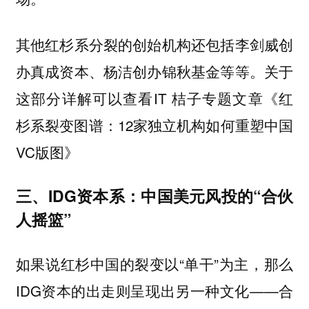
其他红杉系分裂的创始机构还包括李剑威创
办真成资本、杨洁创办锦秋基金等等。关于
这部分详解可以查看IT 桔子专题文章《红
杉系裂变图谱：12家独立机构如何重塑中国
VC版图》
三、IDG资本系：中国美元风投的“合伙
人摇篮”
如果说红杉中国的裂变以“单干”为主，那么
IDG资本的出走则呈现出另一种文化——合