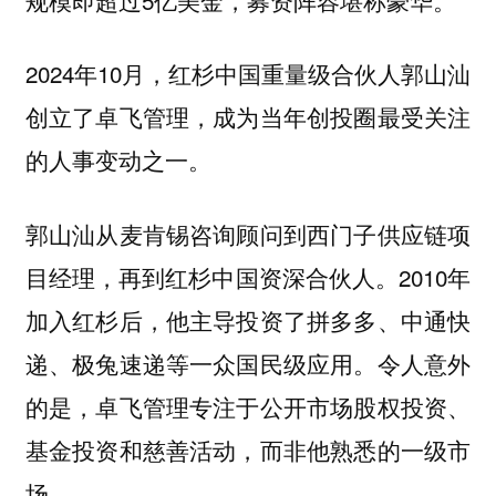
2024年10月，红杉中国重量级合伙人郭山汕
创立了卓飞管理，成为当年创投圈最受关注
的人事变动之一。
郭山汕从麦肯锡咨询顾问到西门子供应链项
目经理，再到红杉中国资深合伙人。2010年
加入红杉后，他主导投资了拼多多、中通快
递、极兔速递等一众国民级应用。令人意外
的是，卓飞管理专注于公开市场股权投资、
基金投资和慈善活动，而非他熟悉的一级市
场。