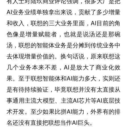
有人士对陆玖商业评论强调，很多大厂是把
AI业务业绩单独拿出来说，贡献了多少增量
和收入，联想的三大业务里面，AI目前的角
色像是增量赋能者，也就是说汤还是那碗
汤，联想的智能体业务是分摊到传统业务中
去体现增量价值的。换句话说，原来联想这
几个业务本来不差，AI是放大了商业化效
果。至于联想智能体和AI能力多大，实则还
是有待持续验证，毕竟联想并没有太直接从
事通用主流大模型、主流AI芯片等AI底层技
术开发。至少如果比拼AI能力，外界有的排
名还没有直接把联想当作AI巨头。