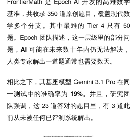
FrontierMath 是 Epoch AI 开发的高难数学
基准，共收录 350 道原创题目，覆盖现代数
学多个分支。其中最难的 Tier 4 只有 50
题。Epoch 团队描述，这一层级里的部分问
题，
AI 可能在未来数十年内仍无法解决，
。
人类专家解出一道题通常也需要数天
相比之下，其基座模型 Gemini 3.1 Pro 在
同
。并且，研究团
一测试中的准确率为 19%
队强调，这 23 道答对的题目里，有 3 道此
前从未被任何已评测系统解出。