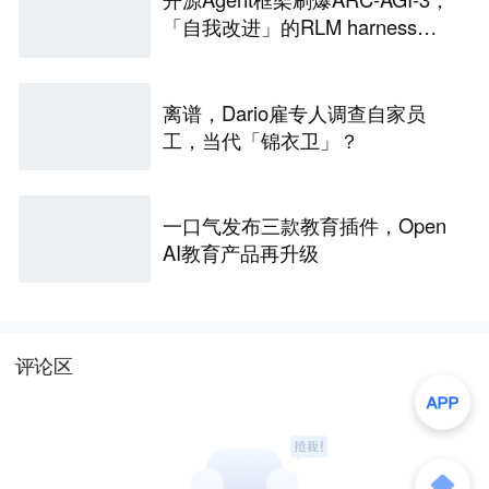
「自我改进」的RLM harness引
争议
离谱，Dario雇专人调查自家员
工，当代「锦衣卫」？
一口气发布三款教育插件，Open
AI教育产品再升级
评论区