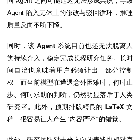
同 Agent 之间可能迟迟无法形成共识，导致
Agent 陷入无休止的修改与驳回循环，推理
质量反而不断下降。
同时，
该 Agent 系统目前也还无法脱离人
，稳定完成长程研究任务。长时
类持续介入
间自治也意味着用户必须让出一部分控制
权，而当前模型在遭遇意外困难时，何时止
步、何时求助的判断，仍然明显落后于人类
研究者。此外，
预期排版精良的 LaTeX 文
。
稿，很容易让人产生“内容严谨”的错觉
此外，
研究团队对未来方向的表述也相对克