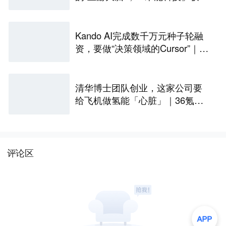
千万元融资｜36氪首发
Kando AI完成数千万元种子轮融
资，要做“决策领域的Cursor”｜涌
现新项目
清华博士团队创业，这家公司要
给飞机做氢能「心脏」｜36氪首
发
评论区