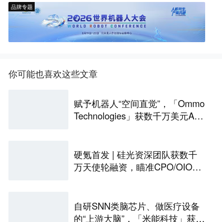
品牌专题
你可能也喜欢这些文章
赋予机器人“空间直觉”，「Ommo
Technologies」获数千万美元A轮
融资｜36氪首发
硬氪首发 | 硅光资深团队获数千
万天使轮融资，瞄准CPO/OIO下
一代光互连解决方案
自研SNN类脑芯片、做医疗设备
的“上游大脑”，「米能科技」获数