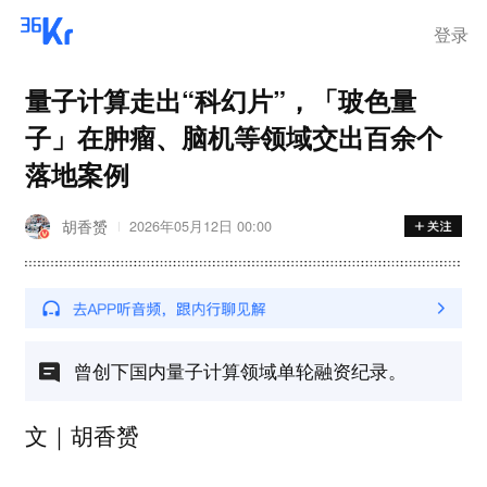
登录
量子计算走出“科幻片”，「玻色量
子」在肿瘤、脑机等领域交出百余个
落地案例
胡香赟
2026年05月12日 00:00
曾创下国内量子计算领域单轮融资纪录。
文｜胡香赟