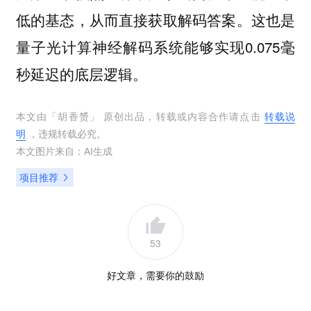
低的基态，从而直接获取解码答案。这也是
量子光计算神经解码系统能够实现0.075毫
秒延迟的底层逻辑。
本文由「
胡香赟
」 原创出品，转载或内容合作请点击
转载说
明
，违规转载必究。
本文图片来自：
AI生成
项目推荐
53
好文章，需要你的鼓励