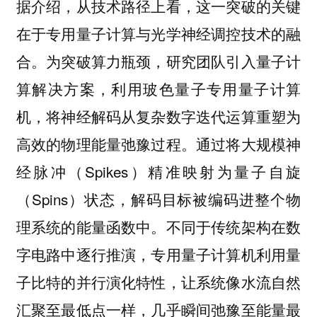
据介绍，从技术路径上看，这一突破的关键
在于专用量子计算与光学神经调控技术的融
合。为突破算力瓶颈，研究团队引入量子计
算解决方案，利用玻色量子专用量子计算
机，将神经解码从复杂数字迭代运算重塑为
高效的物理能量弛豫过程。通过将大规模神
经脉冲（Spikes）精准映射为量子自旋
（Spins）状态，解码目标被编码进整个物
理系统的能量函数中。不同于传统架构在数
字电路中逐行推演，专用量子计算机利用量
子比特的并行演化特性，让系统像水流自然
汇聚至最低点一样，几乎瞬间弛豫至能量最