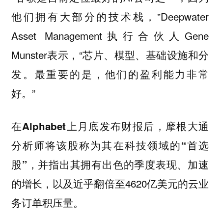
他们拥有大部分的技术栈，”Deepwater
Asset Management执行合伙人Gene
Munster表示，“芯片、模型、基础设施和分
发。最重要的是，他们的盈利能力非常
好。”
在Alphabet上月底发布财报后，摩根大通
分析师将该股称为其在科技领域的“首选
并指出其拥有出色的季度表现、加速
股”，
的增长，以及近乎翻倍至4620亿美元的云业
务订单积压量。