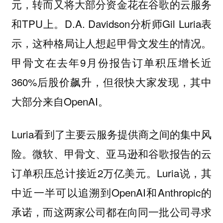
元，转而又将大部分资金花在谷歌的云服务
和TPU上。D.A. Davidson分析师Gil Luria表
示，这种格局让人想起甲骨文发生的情况。
甲骨文在去年9月份报告订单积压增长近
360%后股价飙升，但很快大家发现，其中
大部分来自OpenAI。
Luria看到了主要云服务提供商之间的集中风
险。微软、甲骨文、亚马逊和谷歌报告的云
订单积压总计接近2万亿美元。Luria说，其
中近一半可以追溯到OpenAI和Anthropic的
承诺，而这两家公司都在向同一批公司寻求