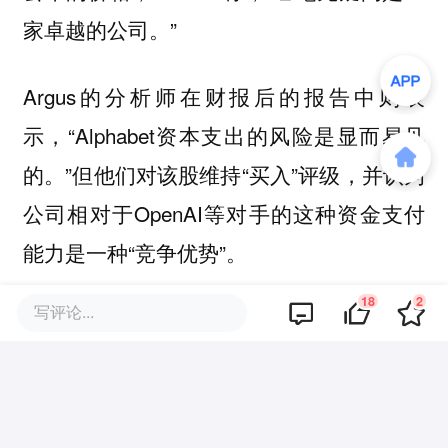
家卓越的公司。”
Argus的分析师在财报后的报告中则表
示，“Alphabet资本支出的风险是显而易见
的。”但他们对该股维持“买入”评级，并认为
公司相对于OpenAI等对手的这种资金支付
能力是一种“竞争优势”。
18
2
写评论...
本文来自微信公众号
“科创板日报”
，作者：
潇湘，36氪经授权发布。
该文观点仅代表作者本人，36氪平台仅提供信息存储空间服务。