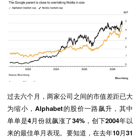
过去六个月，两家公司之间的市值差距已大
为缩小，Alphabet的股价一路飙升，其中
单单是4月份就飙涨了34%，创下2004年以
来的最佳单月表现。要知道，在去年10月31