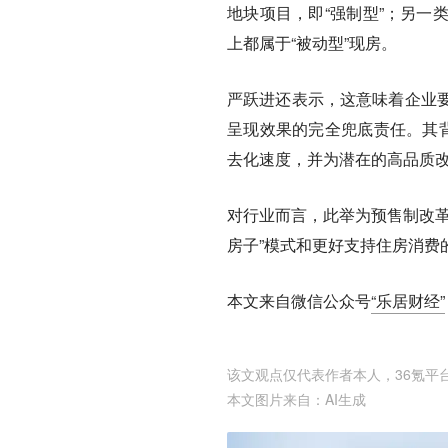
地块项目，即“强制型”；另一
上都属于“被动型”现房。
严跃进还表示，这意味着企业
呈现效果的完全兜底责任。其背
去化速度，并为潜在的高品质
对行业而言，此举为预售制改革
房子”模式和更好支持住房消费
本文来自微信公众号
“乐居财经”
该文观点仅代表作者本人，36氪平
本文图片来自：
AI生成