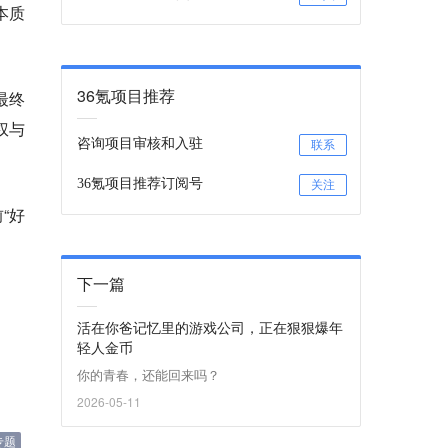
本质
36氪项目推荐
最终
权与
咨询项目审核和入驻
联系
36氪项目推荐订阅号
关注
“好
下一篇
活在你爸记忆里的游戏公司，正在狠狠爆年
轻人金币
你的青春，还能回来吗？
2026-05-11
专题