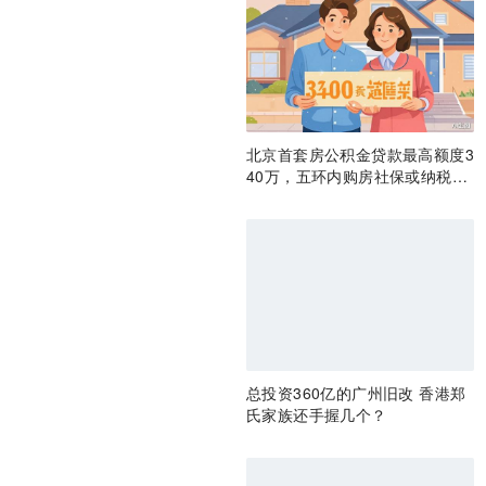
北京首套房公积金贷款最高额度3
40万，五环内购房社保或纳税满
一年即可！
总投资360亿的广州旧改 香港郑
氏家族还手握几个？