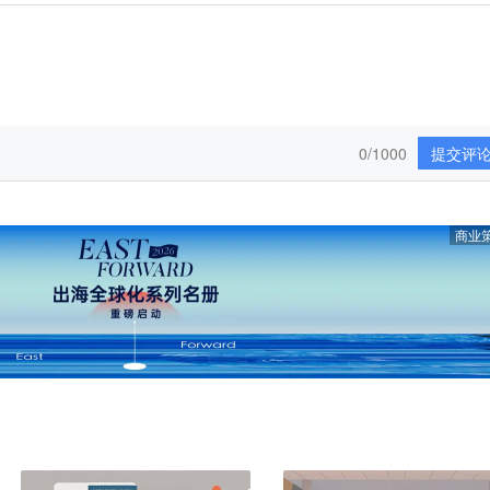
0/1000
提交评
商业