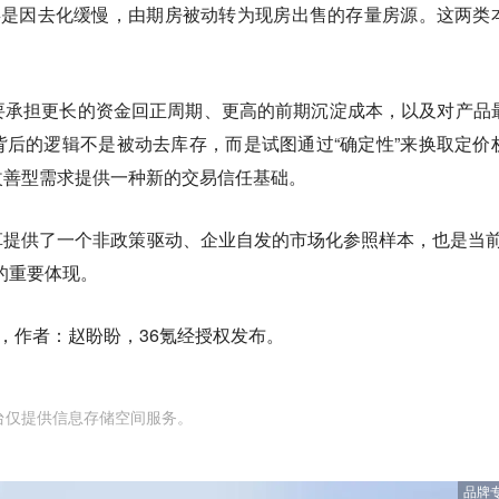
类是因去化缓慢，由期房被动转为现房出售的存量房源。这两类
要承担更长的资金回正周期、更高的前期沉淀成本，以及对产品
后的逻辑不是被动去库存，而是试图通过“确定性”来换取定价
改善型需求提供一种新的交易信任基础。
提供了一个非政策驱动、企业自发的市场化参照样本，也是当前
的重要体现。
，作者：赵盼盼，36氪经授权发布。
台仅提供信息存储空间服务。
品牌