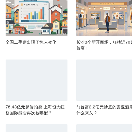
全国二手房出现了惊人变化
长沙3个新开商场，狂揽近70
首店！
78.43亿元起价拍卖 上海恒大虹
前首富2.2亿元抄底的宓亚酒
桥国际能否再次被唤醒？
什么来头？