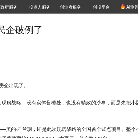
创投发布
项目推荐
核心服务
LP源计划
政府服务
投资人服务
创业者服务
创投平台
AI测
36氪Pro
VClub
VClub投资机构库
创投氪堂
城市之窗
投资机构职位推介
企业入驻
投资人认证
民企破例了
的房企出现了。
动现房战略，没有实体售楼处，也没有精致的沙盘，而是先把小
—美的·君兰玥，即是此次现房战略的全国首个试点项目。整个