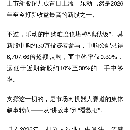
上市新股超九成首日上涨，乐动已然是2026
年至今打新收益最高的新股之一。
不过，乐动的申购难度也堪称“地狱级”。其
新股申购约30万投资者参与，申购公配录得
6,707.66倍超额认购，而中签率仅0.80%，
远低于近期新股约10%至30%的一手中签
率。
支撑这一切的，是市场对机器人赛道的集体
叙事转向——从“讲故事”到“看数据”。
进入2026年，机器人行业已由算法、传感