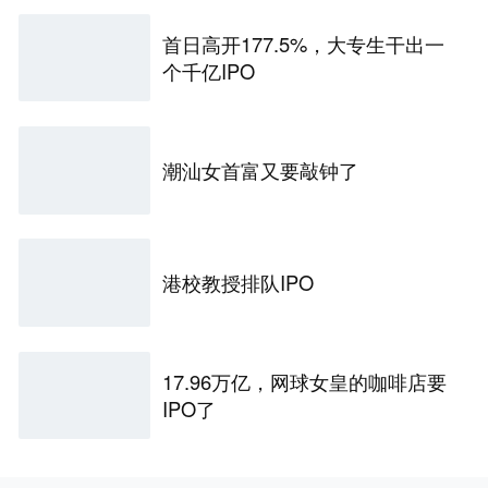
首日高开177.5%，大专生干出一
个千亿IPO
潮汕女首富又要敲钟了
港校教授排队IPO
17.96万亿，网球女皇的咖啡店要
IPO了