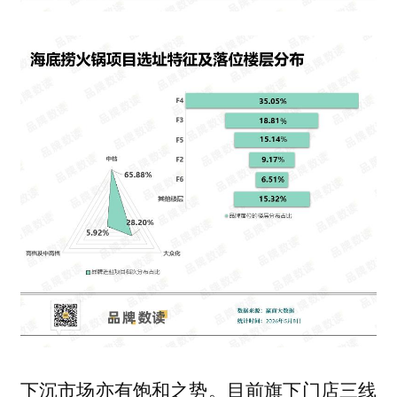
下沉市场亦有饱和之势。目前旗下门店三线