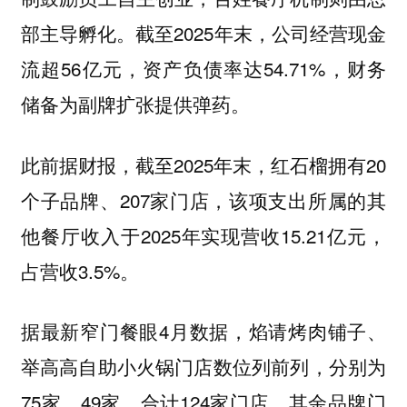
部主导孵化。截至2025年末，公司经营现金
流超56亿元，资产负债率达54.71%，财务
储备为副牌扩张提供弹药。
此前据财报，截至2025年末，红石榴拥有20
个子品牌、207家门店，该项支出所属的其
他餐厅收入于2025年实现营收15.21亿元，
占营收3.5%。
据最新窄门餐眼4月数据，焰请烤肉铺子、
举高高自助小火锅门店数位列前列，分别为
75家、49家，合计124家门店，其余品牌门