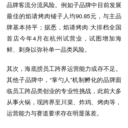
品牌客流分流风险。例如子品牌中目前发展
最佳的焰请烤肉铺子人均90.85元，与主品
牌基本持平；据悉，焰请烤肉·大排档全国
首店今年4月在杭州试营业，试图增加海
鲜、刺身以弥补单一品类风险。
其次，海底捞员工跨界运营能力或存不足。
其他子品牌中，“掌勺人”机制孵化的品牌面
临员工跨品类创业的专业性挑战，此前大多
从事火锅，现跨界至川菜、炸鸡、烤肉等，
运营能力与赛道要求存在明显落差。