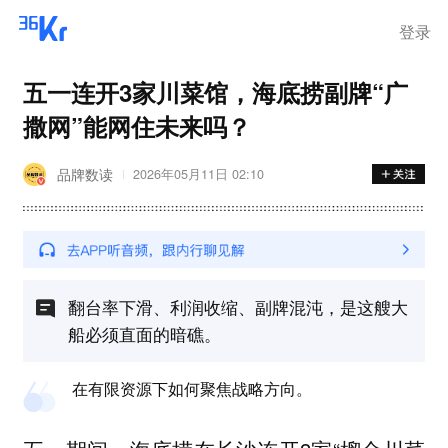
登录
五一连开3家川菜馆，海底捞副牌“广
撒网”能网住未来吗？
品牌数读
2026年05月11日 02:10
翻台率下滑、利润收缩、副牌混沌，是这艘大
船必须直面的暗礁。
在有限资源下如何聚焦战略方向。