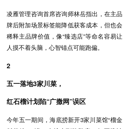
凌雁管理咨询首席咨询师林岳指出，在主品
牌后附加场景标签能降低获客成本，但也会
稀释主品牌价值，像“臻选店”等命名容易让
人摸不着头脑，心智锚点可能跑偏。
2
五一落地3家川菜，
红石榴计划陷“广撒网”误区
今年五一期间，海底捞新开3家川菜馆“榴金