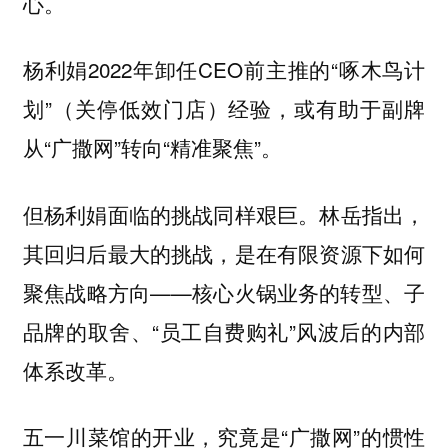
心。
杨利娟2022年卸任CEO前主推的“啄木鸟计
划”（关停低效门店）经验，或有助于副牌
从“广撒网”转向“精准聚焦”。
但杨利娟面临的挑战同样艰巨。林岳指出，
其回归后最大的挑战，是在有限资源下如何
聚焦战略方向——核心火锅业务的转型、子
品牌的取舍、“员工自费购礼”风波后的内部
体系改革。
五一川菜馆的开业，究竟是“广撒网”的惯性