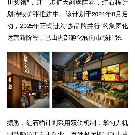
川菜馆”，进一步扩大副牌阵容，红石榴计
划持续扩张推进中。该计划于2024年8月启
动，2025年正式进入“多品牌并行”的集团化
运营新阶段，已由内部孵化转向市场扩张。
据悉，红石榴计划采用双轨机制，掌勺人机
制鼓励员工自主创业，百姓餐厅机制则由总