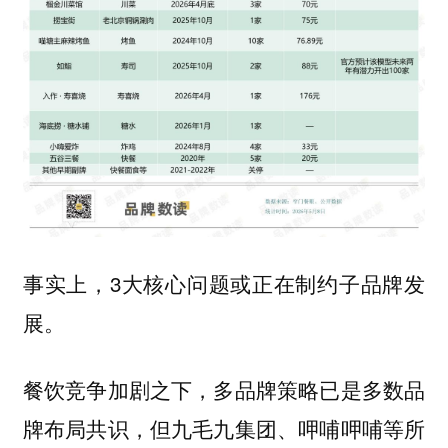
事实上，3大核心问题或正在制约子品牌发
展。
餐饮竞争加剧之下，多品牌策略已是多数品
牌布局共识，但九毛九集团、呷哺呷哺等所