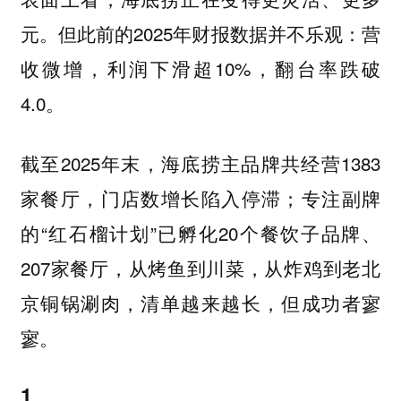
元。但此前的2025年财报数据并不乐观：营
收微增，利润下滑超10%，翻台率跌破
4.0。
截至2025年末，海底捞主品牌共经营1383
家餐厅，门店数增长陷入停滞；专注副牌
的“红石榴计划”已孵化20个餐饮子品牌、
207家餐厅，从烤鱼到川菜，从炸鸡到老北
京铜锅涮肉，清单越来越长，但成功者寥
寥。
1