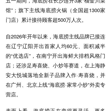
五一期间，海底捞在长沙连开3家“榴金川菜
馆”；旗下主线海底捞火锅（全国超1300家
门店）累计接待顾客超500万人次。
自2026年开年以来，海底捞主线品牌已接连
在辽宁辽阳开出首家人均60元、面积减半
的“优选店”，在南宁开出海鲜大排档风格门
店；还涉足寿喜烧、小炒等赛道，在上海静
安大悦城落地全新子品牌入作·寿喜烧，并
在广州、北京上线“海底捞·家常小炒”外卖专
营店。
表面上看，海底捞正在变得更灵活、更多