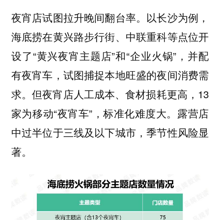
夜宵店试图拉升晚间翻台率。以长沙为例，
海底捞在黄兴路步行街、中联重科等点位开
设了“黄兴夜宵主题店”和“企业火锅”，并配
有夜宵车，试图捕捉本地旺盛的夜间消费需
求。但夜宵店人工成本、食材损耗更高，13
家为移动“夜宵车”，标准化难度大。露营店
中过半位于三线及以下城市，季节性风险显
著。