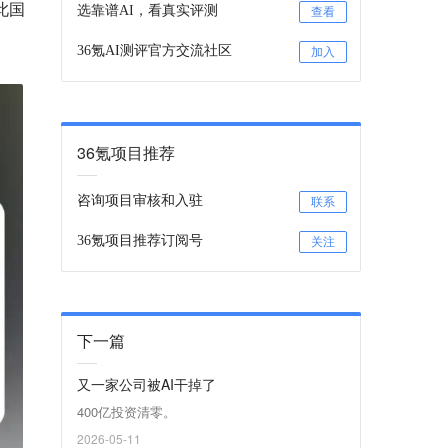
此国
选靠谱AI，看真实评测
查看
。
36氪AI测评官方交流社区
加入
36氪项目推荐
咨询项目审核和入驻
联系
36氪项目推荐订阅号
关注
下一篇
又一家公司被AI干掉了
400亿投资清零。
2026-05-11