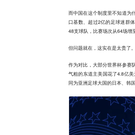
而中国在这个制度里不知道为
口基数、超过2亿的足球迷群
48支球队，比赛场次从64场
但问题就在，这实在是太贵了
作为对比，
大部分世界杯参赛
气粗的东道主美国花了4.8亿
同为亚洲足球大国的日本、韩国