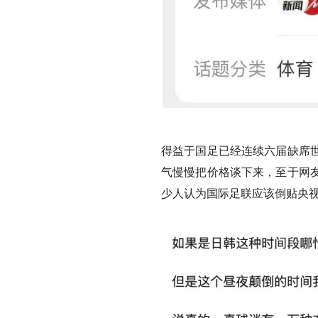
得益于
国足已经连续六届缺席
气慢慢把价格谈下来，至于网
少人认为国际足联应该倒贴央