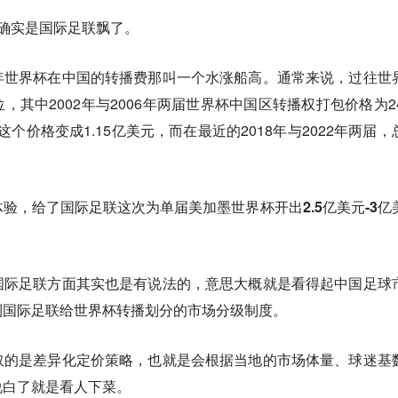
确实是国际足联飘了。
年世界杯在中国的转播费那叫一个水涨船高。
通常来说，过往世
其中2002年与2006年两届世界杯中国区转播权打包价格为24
年这个价格变成1.15亿美元，而在最近的2018年与2022年两届，
体验，
给了国际足联这次为单届美加墨世界杯开出2.5亿美元-3亿
国际足联方面其实也是有说法的，
意思大概就是看得起中国足球
到国际足联给世界杯转播划分的市场分级制度。
取的是差异化定价策略，
也就是会根据当地的市场体量、球迷基
说白了就是看人下菜。