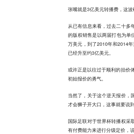
张嘴就是3亿美元转播费，这波
从已有信息来看，
过去二十多
的版权销售是以两届打包为单位，
万美元，到了2010年和2014
已经升至约3亿美元。
或许正是以往过于顺利的抬价
初始报价的勇气。
当然了，关于这个逆天报价，
才会狮子开大口，
这事就要说
国际足联对于世界杯转播权采
有付费能力来进行分级定价，