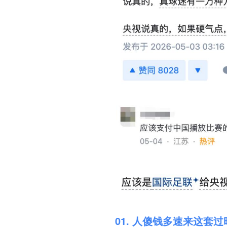
01. 人傻钱多速来这套过