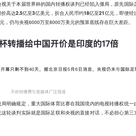
央视关于本届世界杯的国内转播权谈判已经陷入僵局，
原先国际
高达2.5亿至3亿美元，折合人民币约18亿至21亿元，
即便经
美元，仍与央视6000万至8000万美元的预算底线存在巨大差距。
天价转播费引发媒体广泛报道
总局明确规定，重大国际体育比赛在我国境内的电视转播权统一
此
这轮谈判实际就是国际足联和央视的直接对话，
不必担心第三