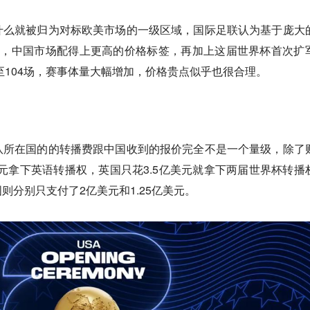
什么就被
归为对标欧美市场的一级区域，
国际足联认为基于庞大
体，
中国市场配得上更高的价格标签，
再加上这届世界杯首次扩
增至104场，赛事体量大幅增加，价格贵点似乎也很合理。
。
队所在国的的转播费跟中国收到的报价完全不是一个量级，
除了
美元拿下英语转播权，英国只花3.5亿美元就拿下两届世界杯转播
则分别只支付了2亿美元和1.25亿美元。