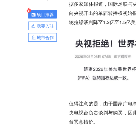
据多家媒体报道，国际足联与
向央视开出的单届转播权初始报价
项目推荐
轮拉锯谈判降至1.2亿至1.5亿
我要入驻
城市合作
值得注意的是，由于国家广电
央电视台负责谈判与购买，因
台恶意抬价。