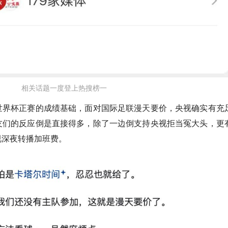
相关话题一度登上热搜榜一
世界杯正赛
的成绩基础，面对国际足联漫天要价，央视确实有充
友们的反应倒是直接得多，除了一边倒支持央视拒当冤大头，更
视深夜转播加班费。