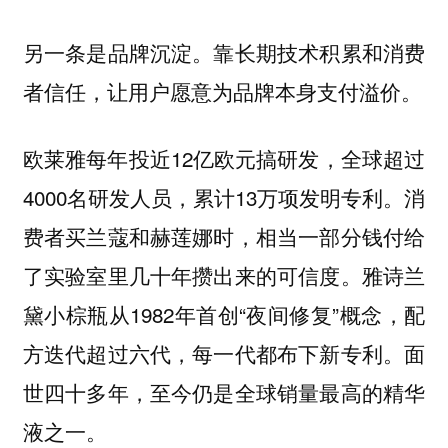
另一条是品牌沉淀。靠长期技术积累和消费
者信任，让用户愿意为品牌本身支付溢价。
欧莱雅每年投近12亿欧元搞研发，全球超过
4000名研发人员，累计13万项发明专利。消
费者买兰蔻和赫莲娜时，相当一部分钱付给
了实验室里几十年攒出来的可信度。雅诗兰
黛小棕瓶从1982年首创“夜间修复”概念，配
方迭代超过六代，每一代都布下新专利。面
世四十多年，至今仍是全球销量最高的精华
液之一。