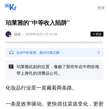
登录
珀莱雅的“中等收入陷阱”
锦缎
2026年05月11日 01:55
珀莱雅此刻的位置，像极了那些年在中档价格
带上挣扎的消费品公司。
化妆品行业里一直藏着两条路。
一条是效率驱动。更快抓住渠道变化，更密