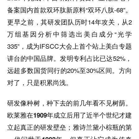
备案国内首款双环肽新原料“双环八肽-68”。
更早之前，其研发团队历时14年攻关，从2
万组基因分析中筛选出美白成分“光学
335”，成为IFSCC大会上首个站上美白专题
讲台的中国品牌。发明专利占比已达52%，
远超多数国货同行的20%至30%区间。方向
对了，只是积累尚浅。
研发像种树，种下去的前几年看不见树荫。
欧莱雅在1909年成立后用了近半个世纪才建
立起真正的研发壁垒；雅诗兰黛小棕瓶的第