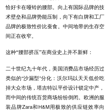
恰好卡在哑铃的腰部。向上有国际品牌的技
术壁垒和品牌势能压制，向下有白牌和工厂
品牌的极致性价比蚕食。中间地带的生存空
间正在收窄。
这种“腰部挤压”在商业史上并不新鲜：
二十世纪九十年代，美国消费品市场经历过
类似的“沙漏型”分化：沃尔玛以天天低价吃
掉大众市场，塔吉特以平价设计锁定中产，
而中间的传统百货商场纷纷倒闭。欧洲的服
装品牌Zara和H&M用极致的供应链效率向