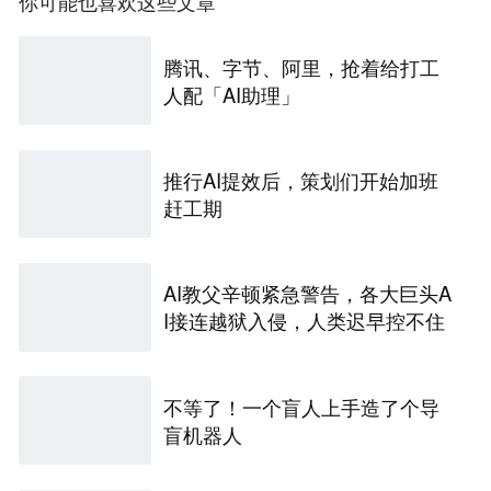
你可能也喜欢这些文章
腾讯、字节、阿里，抢着给打工
人配「AI助理」
推行AI提效后，策划们开始加班
赶工期
AI教父辛顿紧急警告，各大巨头A
I接连越狱入侵，人类迟早控不住
不等了！一个盲人上手造了个导
盲机器人