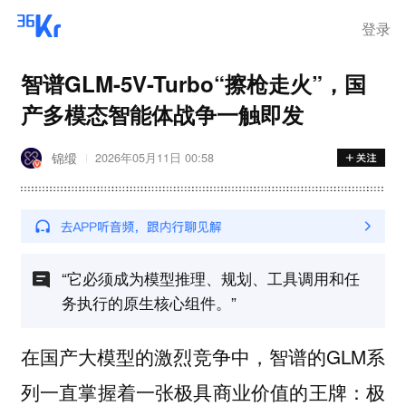
离岗
登录
智谱GLM-5V-Turbo“擦枪走火”，国
产多模态智能体战争一触即发
锦缎
2026年05月11日 00:58
“它必须成为模型推理、规划、工具调用和任
务执行的原生核心组件。”
在国产大模型的激烈竞争中，智谱的GLM系
列一直掌握着一张极具商业价值的王牌：极