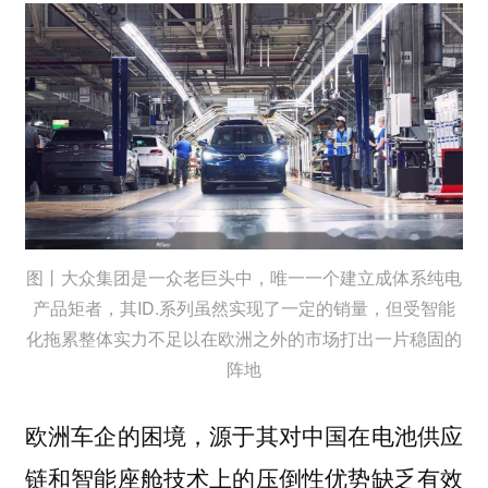
图丨大众集团是一众老巨头中，唯一一个建立成体系纯电
产品矩者，其ID.系列虽然实现了一定的销量，但受智能
化拖累整体实力不足以在欧洲之外的市场打出一片稳固的
阵地
欧洲车企的困境，源于其对中国在电池供应
链和智能座舱技术上的压倒性优势缺乏有效