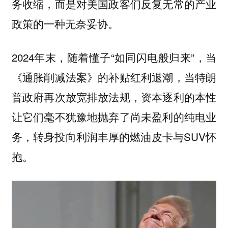
务收缩，而是对美国政客们反复无常的产业
政策的一种无奈妥协。
2024年末，随着懂子“如同闪电般归来”，当
《通胀削减法案》的补贴红利退潮，当特朗
普政府再次放宽排放法规，资本逐利的本性
让它们毫不犹豫地抛弃了尚未盈利的纯电业
务，转身投向利润丰厚的燃油皮卡与SUV怀
抱。