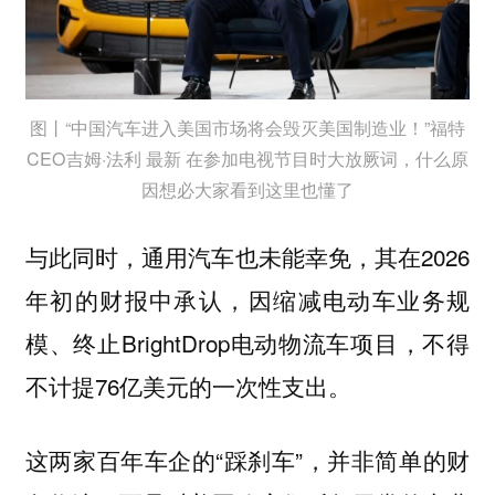
图丨“中国汽车进入美国市场将会毁灭美国制造业！”福特
CEO吉姆·法利 最新 在参加电视节目时大放厥词，什么原
因想必大家看到这里也懂了
与此同时，通用汽车也未能幸免，其在2026
年初的财报中承认，因缩减电动车业务规
模、终止BrightDrop电动物流车项目，不得
不计提76亿美元的一次性支出。
这两家百年车企的“踩刹车”，并非简单的财