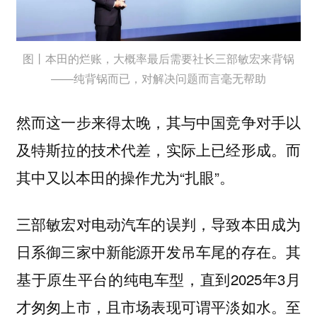
图丨本田的烂账，大概率最后需要社长三部敏宏来背锅
——纯背锅而已，对解决问题而言毫无帮助
然而这一步来得太晚，其与中国竞争对手以
及特斯拉的技术代差，实际上已经形成。而
其中又以本田的操作尤为“扎眼”。
三部敏宏对电动汽车的误判，导致本田成为
日系御三家中新能源开发吊车尾的存在。其
基于原生平台的纯电车型，直到2025年3月
才匆匆上市，且市场表现可谓平淡如水。至