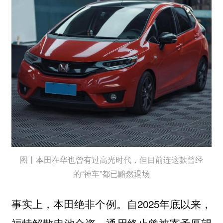
图丨本田在华也曾有过高光时代，但目前连这款曾经
的“神车”都已黯然退场
事实上，本田绝非个例。自2025年底以来，