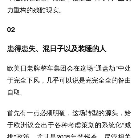
力重构的残酷现实。
02
患得患失、混日子以及装睡的人
欧美日老牌整车集团会在这场“通盘劫”中处
于完全下风，几乎可以说是完完全全的咎由
自取。
首先有一点必须明确，这场转型的源头，始
于欧洲议会出于各种考虑策划的系统化“减
排”政策，尤其是2035年禁燃令。尽管相关