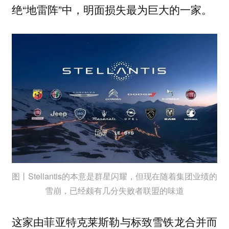
绝“地雷阵”中，明面损失最为巨大的一家。
图丨Stellantis的本意是群星闪耀，但现在随着集团业绩的
雪崩，已经颇有几分失败者联盟的味道
这家由菲亚特克莱斯勒与标致雪铁龙合并而