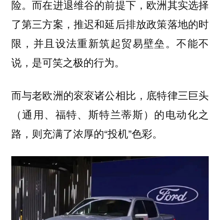
险。而在进退维谷的前提下，欧洲其实选择
了第三方案，推迟和延后排放政策落地的时
限，并且设法重新筑起贸易壁垒。不能不
说，是可笑之极的行为。
而与老欧洲的衮衮诸公相比，底特律三巨头
（通用、福特、斯特兰蒂斯）的电动化之
路，则充满了浓厚的“投机”色彩。